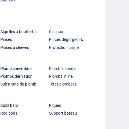
Chariots
Aiguilles à bouillettes
Ciseaux
Pinces
Pinces dégorgeoirs
Pinces à sleeves
Protection carpe
Plomb chevrotine
Plomb à sonder
Plombs dérivation
Plombs inline
Substituts du plomb
Têtes plombées
Buzz bars
Piques
Rod pods
Support bateau