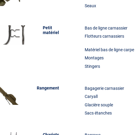
Seaux
Petit
Bas de ligne carnassier
matériel
Flotteurs carnassiers
Matériel bas de ligne carpe
Montages
Stingers
Rangement
Bagagerie carnassier
Caryall
Glacière souple
Sacs étanches
Chariots