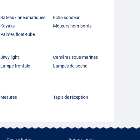
Bateaux pneumatiques
Echo sondeur
Kayaks
Moteurs hors-bords
Palmes float-tube
Biwy light
Caméras sous-marines
Lampe frontale
Lampes de poche
Mesures
Tapis de réception
Déstockage
Suivez-nous