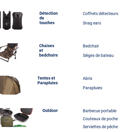
Détection
Coffrets détecteurs
de
touches
Snag ears
Chaises
Bedchair
et
bedchairs
Sièges de bateau
Tentes et
Abris
Parapluies
Parapluies
Outdoor
Barbecue portable
Couteaux de poche
Serviettes de pêche