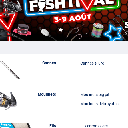
Cannes
Cannes silure
Moulinets
Moulinets big pit
Moulinets débrayables
Fils
Fils carnassiers