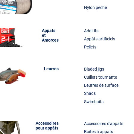
Nylon peche
Appâts
Additifs
et
Appâts artificiels
Amorces
Pellets
Leurres
Bladed jigs
Cuillers tournante
Leurres de surface
Shads
Swimbaits
Accessoires
Accessoires d'appâts
pour appâts
Boîtes à appats