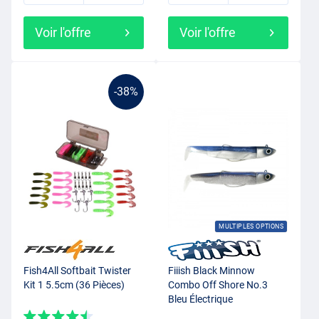
Voir l'offre
Voir l'offre
-38%
MULTIPLES OPTIONS
Fish4All Softbait Twister
Fiiish Black Minnow
Kit 1 5.5cm (36 Pièces)
Combo Off Shore No.3
Bleu Électrique