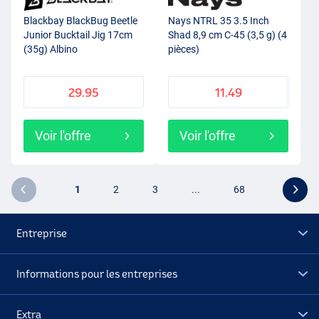
Blackbay BlackBug Beetle
Nays NTRL 35 3.5 Inch
Junior Bucktail Jig 17cm
Shad 8,9 cm C-45 (3,5 g) (4
(35g) Albino
pièces)
29.95
11.49
Voir l'offre
Voir l'offre
1
2
3
...
68
Entreprise
Informations pour les entreprises
Extra