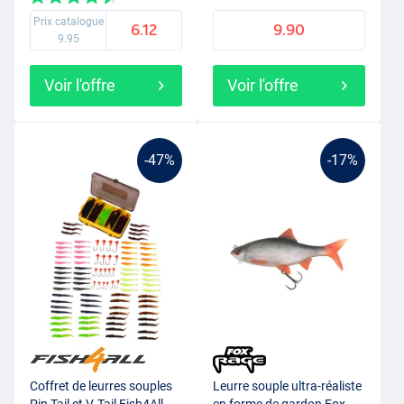
Prix catalogue
6.12
9.90
9.95
Voir l'offre
Voir l'offre
-47%
-17%
Coffret de leurres souples
Leurre souple ultra-réaliste