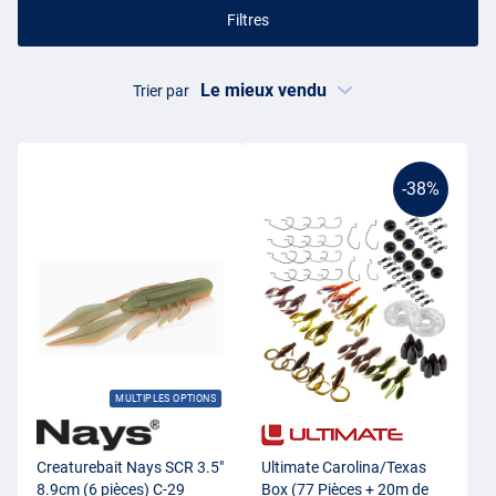
Filtres
Trier par
-38%
MULTIPLES OPTIONS
Creaturebait Nays SCR 3.5"
Ultimate Carolina/Texas
8.9cm (6 pièces) C-29
Box (77 Pièces + 20m de