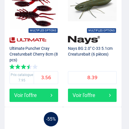
MULTIPLES OPTIONS
MULTIPLES OPTIONS
Ultimate Puncher Cray
Nays BG 2.0" C-33 5.1cm
Creaturebait Cherry 8cm (8
Creaturebait (6 pièces)
pcs)
Prix catalogue
3.56
8.39
7.95
Voir l'offre
Voir l'offre
-55%