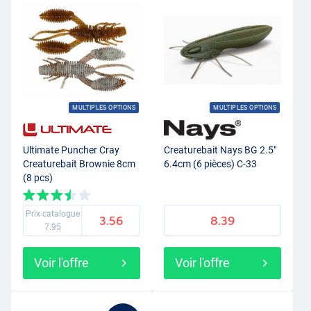
MULTIPLES OPTIONS
MULTIPLES OPTIONS
Ultimate Puncher Cray
Creaturebait Nays BG 2.5"
Creaturebait Brownie 8cm
6.4cm (6 pièces) C-33
(8 pcs)
Prix catalogue
3.56
8.39
7.95
Voir l'offre
Voir l'offre