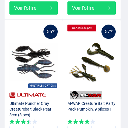
Voir l'offre
Voir l'offre
Conseils de prix
-55%
-57%
MULTIPLES OPTIONS
Ultimate Puncher Cray
M-WAR Creature Bait Party
Creaturebait Black Pearl
Pack Pumpkin, 9 pièces !
8cm (8 pcs)