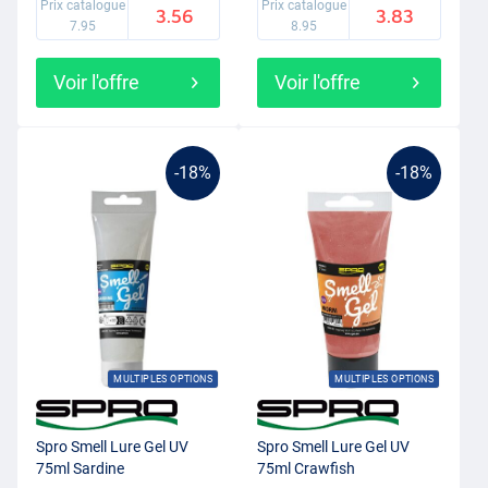
Prix catalogue
Prix catalogue
3.56
3.83
7.95
8.95
Voir l'offre
Voir l'offre
-18%
-18%
MULTIPLES OPTIONS
MULTIPLES OPTIONS
Spro Smell Lure Gel UV
Spro Smell Lure Gel UV
75ml Sardine
75ml Crawfish