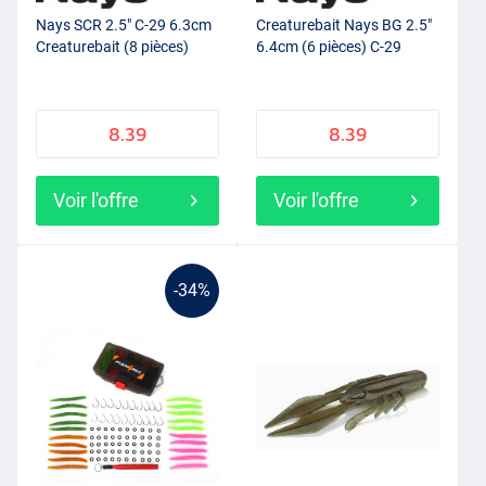
Nays SCR 2.5" C-29 6.3cm
Creaturebait Nays BG 2.5"
Creaturebait (8 pièces)
6.4cm (6 pièces) C-29
8.39
8.39
Voir l'offre
Voir l'offre
-34%