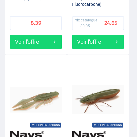
Fluorocarbone)
Prix catalogue
8.39
24.65
39.95
Voir l'offre
Voir l'offre
MULTIPLES OPTIONS
MULTIPLES OPTIONS