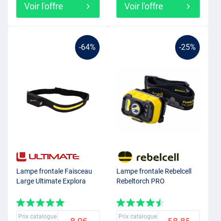
Voir l'offre
Voir l'offre
-64%
-25%
Lampe frontale Faisceau
Lampe frontale Rebelcell
Large Ultimate Explora
Rebeltorch PRO
Prix catalogue
Prix catalogue
8.96
58.85