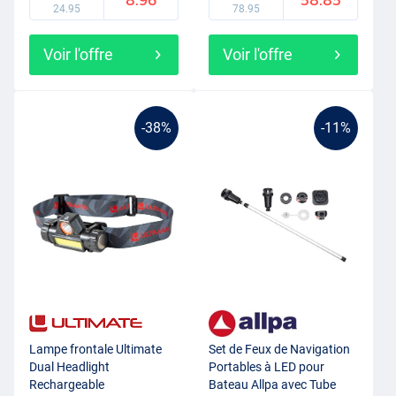
24.95
78.95
Voir l'offre
Voir l'offre
-38%
-11%
Lampe frontale Ultimate
Set de Feux de Navigation
Dual Headlight
Portables à LED pour
Rechargeable
Bateau Allpa avec Tube