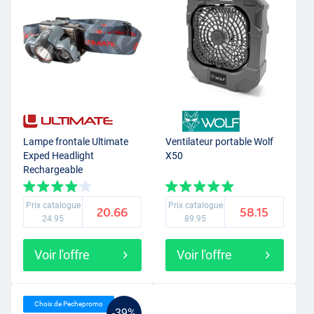
Lampe frontale Ultimate
Ventilateur portable Wolf
Exped Headlight
X50
Rechargeable
Prix catalogue
Prix catalogue
20.66
58.15
24.95
89.95
Voir l'offre
Voir l'offre
Choix de Pechepromo
-39%