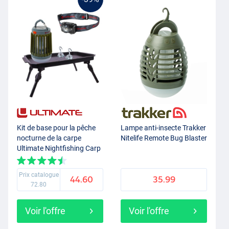
Kit de base pour la pêche
Lampe anti-insecte Trakker
nocturne de la carpe
Nitelife Remote Bug Blaster
Ultimate Nightfishing Carp
Essentials Set
Prix catalogue
44.60
35.99
72.80
Voir l'offre
Voir l'offre