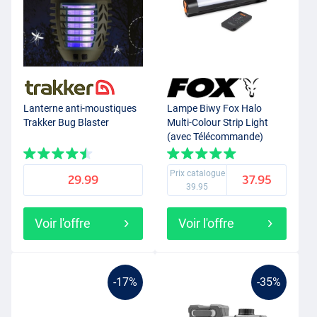
Lanterne anti-moustiques
Lampe Biwy Fox Halo
Trakker Bug Blaster
Multi-Colour Strip Light
(avec Télécommande)
Prix catalogue
29.99
37.95
39.95
Voir l'offre
Voir l'offre
-17%
-35%