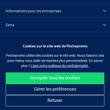
Informations pour les entreprises
Extra
Déstockage
Cookies sur le site web de Pechepromo
Suivez-nous
Facebook
Instagram
Pechepromo utilise des cookies sur le site web. Nous faisons cela
pour mieux vous aider de manière plus personnalisée. En savoir
plus ?
Lisez notre politique de confidentialité.
Accepter tous les cookies
Acheter facilement et en sécurité
Gérer les préférences
Refuser