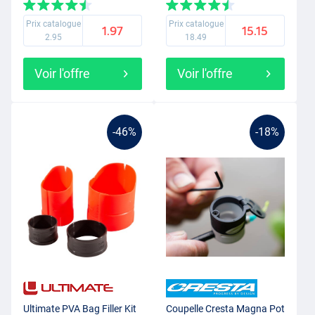
Prix catalogue
Prix catalogue
1.97
15.15
2.95
18.49
Voir l'offre
Voir l'offre
-46%
-18%
Ultimate PVA Bag Filler Kit
Coupelle Cresta Magna Pot