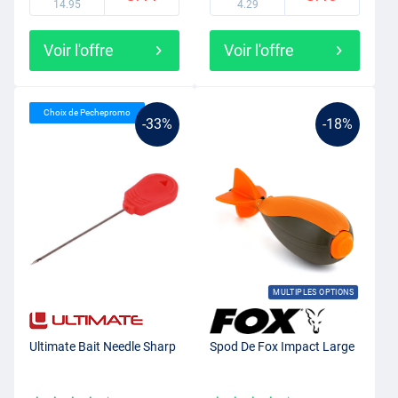
14.95
4.29
Voir l'offre
Voir l'offre
Choix de Pechepromo
-33%
-18%
MULTIPLES OPTIONS
Ultimate Bait Needle Sharp
Spod De Fox Impact Large