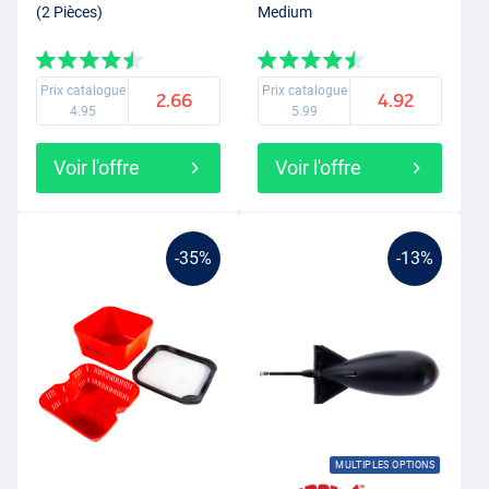
(2 Pièces)
Medium
Prix catalogue
Prix catalogue
2.66
4.92
4.95
5.99
Voir l'offre
Voir l'offre
-35%
-13%
MULTIPLES OPTIONS