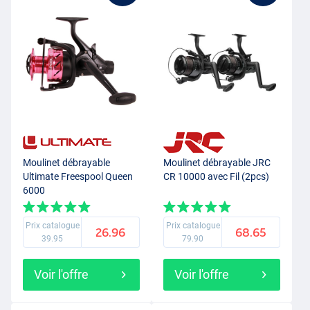
Moulinet débrayable
Moulinet débrayable JRC
Ultimate Freespool Queen
CR 10000 avec Fil (2pcs)
6000
Prix catalogue
Prix catalogue
26.96
68.65
39.95
79.90
Voir l'offre
Voir l'offre