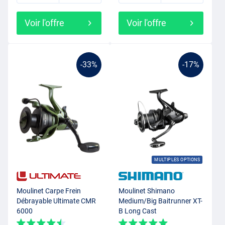
Voir l'offre
Voir l'offre
-33%
-17%
MULTIPLES OPTIONS
Moulinet Carpe Frein
Moulinet Shimano
Débrayable Ultimate CMR
Medium/Big Baitrunner XT-
6000
B Long Cast