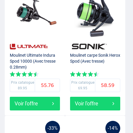
Moulinet Ultimate Indura
Moulinet carpe Sonik Herox
Spod 10000 (Avec tresse
Spod (Avec tresse)
0.28mm)
Prix catalogue
Prix catalogue
55.76
58.59
89.95
69.95
Voir l'offre
Voir l'offre
-33%
-14%