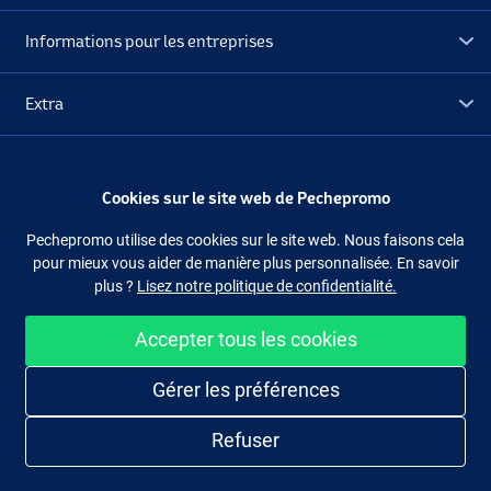
Informations pour les entreprises
Extra
Déstockage
Cookies sur le site web de Pechepromo
Suivez-nous
Facebook
Instagram
Pechepromo utilise des cookies sur le site web. Nous faisons cela
pour mieux vous aider de manière plus personnalisée. En savoir
plus ?
Lisez notre politique de confidentialité.
Accepter tous les cookies
Acheter facilement et en sécurité
Gérer les préférences
Refuser