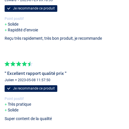
Je recommande ce produit
Point positif
Solide
Rapidité d’envoie
Reçu très rapidement, très bon produit, je recommande
" Excellent rapport qualité prix "
Julien + 2023-05-08 11:57:50
Je recommande ce produit
Point positif
Très pratique
Solide
Super content de la qualité