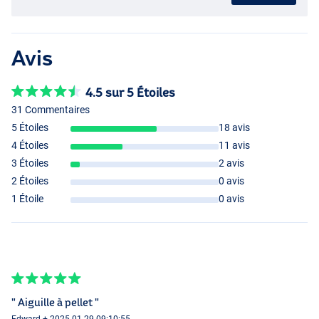
Avis
4.5 sur 5 Étoiles
31 Commentaires
5 Étoiles
18 avis
4 Étoiles
11 avis
3 Étoiles
2 avis
2 Étoiles
0 avis
1 Étoile
0 avis
" Aiguille à pellet "
Edward + 2025-01-29 09:10:55