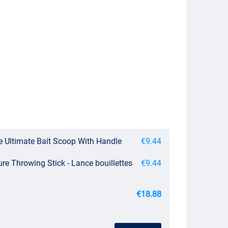
e Ultimate Bait Scoop With Handle
€9.44
re Throwing Stick - Lance bouillettes
€9.44
€18.88