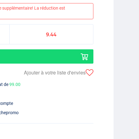
e supplémentaire! La réduction est
9.44
Ajouter à votre liste d'envies
at de
99.00
 compte
chepromo