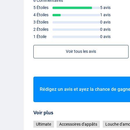
6 Commentaires
5 Étoiles
5 avis
4 Étoiles
1 avis
3 Étoiles
0 avis
2 Étoiles
0 avis
1 Étoile
0 avis
Voir tous les avis
Rédigez un avis et ayez la chance de gagn
Voir plus
Ultimate
Accessoires d'appâts
Louche d'am