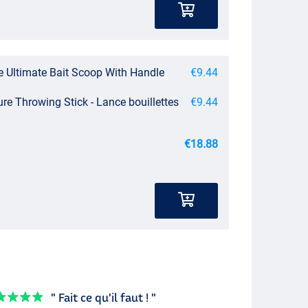
e Ultimate Bait Scoop With Handle
€9.44
re Throwing Stick - Lance bouillettes
€9.44
€18.88
" Fait ce qu'il faut ! "