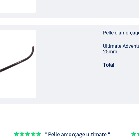
Pelle d'amorçag
Ultimate Adventu
25mm
Total
" Pelle amorçage ultimate "