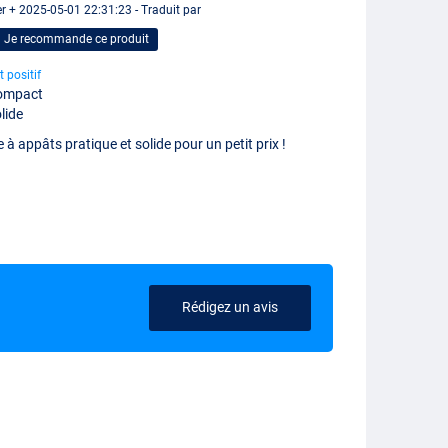
er + 2025-05-01 22:31:23 - Traduit par
Je recommande ce produit
t positif
ompact
lide
e à appâts pratique et solide pour un petit prix !
Rédigez un avis