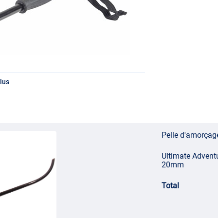
lus
Pelle d'amorçag
Ultimate Adventu
20mm
Total