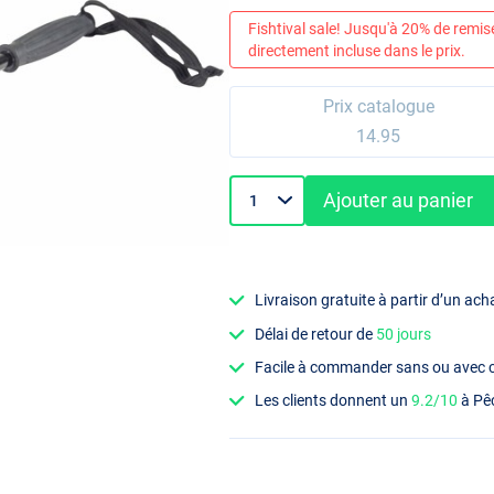
Fishtival sale! Jusqu'à 20% de remis
directement incluse dans le prix.
Prix catalogue
14.95
Ajouter au panier
Livraison gratuite à partir d’un ach
Délai de retour de
50 jours
Facile à commander sans ou avec
Les clients donnent un
9.2/10
à Pê