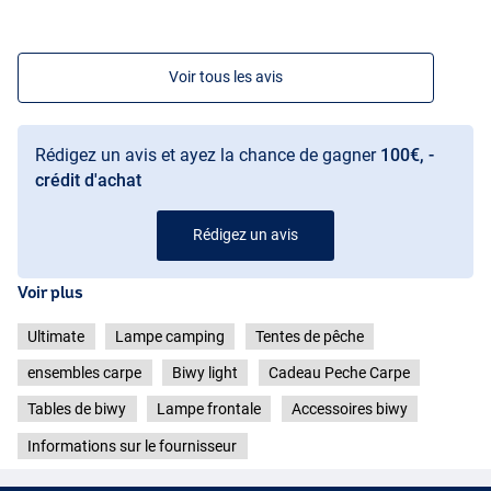
Voir tous les avis
Rédigez un avis et ayez la chance de gagner
100€, -
crédit d'achat
Rédigez un avis
Voir plus
Ultimate
Lampe camping
Tentes de pêche
ensembles carpe
Biwy light
Cadeau Peche Carpe
Tables de biwy
Lampe frontale
Accessoires biwy
Informations sur le fournisseur