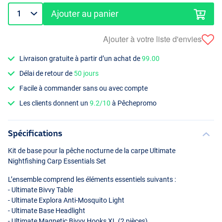
Ajouter au panier
Ajouter à votre liste d'envies
Livraison gratuite à partir d’un achat de
99.00
Délai de retour de
50 jours
Facile à commander sans ou avec compte
Les clients donnent un
9.2/10
à Pêchepromo
Spécifications
Kit de base pour la pêche nocturne de la carpe Ultimate
Nightfishing Carp Essentials Set
L’ensemble comprend les éléments essentiels suivants :
- Ultimate Bivvy Table
- Ultimate Explora Anti-Mosquito Light
- Ultimate Base Headlight
- Ultimate Magnetic Bivvy Hooks XL (2 pièces)