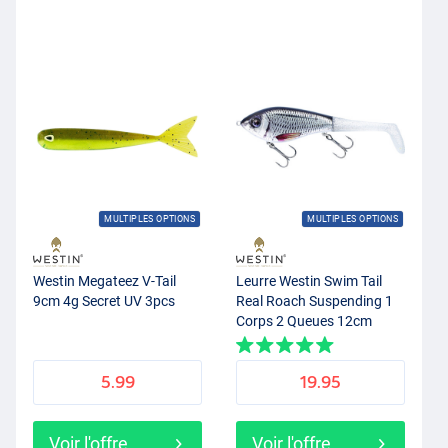
MULTIPLES OPTIONS
MULTIPLES OPTIONS
Westin Megateez V-Tail
Leurre Westin Swim Tail
9cm 4g Secret UV 3pcs
Real Roach Suspending 1
Corps 2 Queues 12cm
(62g)
5.99
19.95
Voir l'offre
Voir l'offre