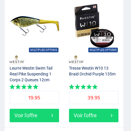
MULTIPLES OPTIONS
MULTIPLES OPTIONS
Leurre Westin Swim Tail
Tresse Westin W10 13
Real Pike Suspending 1
Braid Orchid Purple 135m
Corps 2 Queues 12cm
(62g)
19.95
39.95
Voir l'offre
Voir l'offre