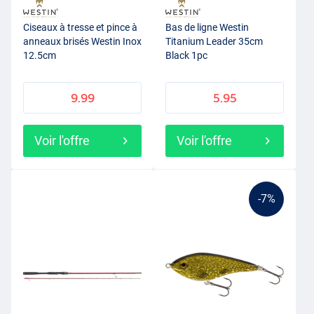
Ciseaux à tresse et pince à
Bas de ligne Westin
anneaux brisés Westin Inox
Titanium Leader 35cm
12.5cm
Black 1pc
9.99
5.95
Voir l'offre
Voir l'offre
-7%