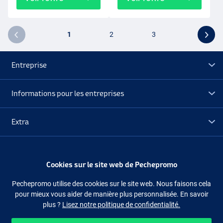
1
2
3
Entreprise
Informations pour les entreprises
Extra
Déstockage
Cookies sur le site web de Pechepromo
Suivez-nous
Facebook
Instagram
Pechepromo utilise des cookies sur le site web. Nous faisons cela
pour mieux vous aider de manière plus personnalisée. En savoir
plus ?
Lisez notre politique de confidentialité.