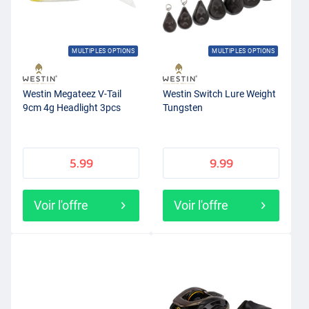
MULTIPLES OPTIONS
MULTIPLES OPTIONS
Westin Megateez V-Tail
Westin Switch Lure Weight
9cm 4g Headlight 3pcs
Tungsten
5.99
9.99
Voir l'offre
Voir l'offre