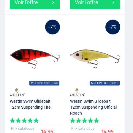
Voir l'offre
Voir l'offre
-7%
-7%
MULTIPLES OPTIONS
MULTIPLES OPTIONS
Westin Swim Glidebait
Westin Swim Glidebait
12cm Suspending Fire
12cm Suspending Official
Roach
Prix catalogue
Prix catalogue
14.95
14.95