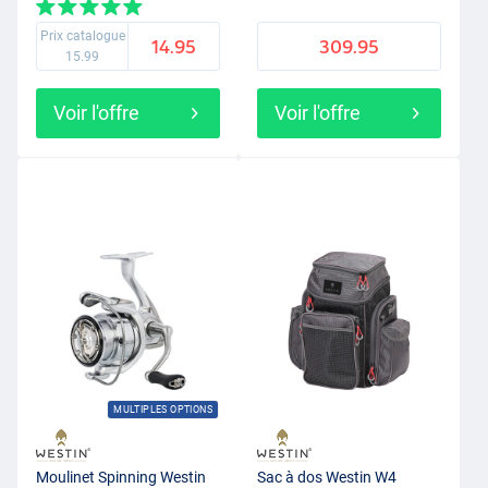
Prix catalogue
14.95
309.95
15.99
Voir l'offre
Voir l'offre
MULTIPLES OPTIONS
Moulinet Spinning Westin
Sac à dos Westin W4