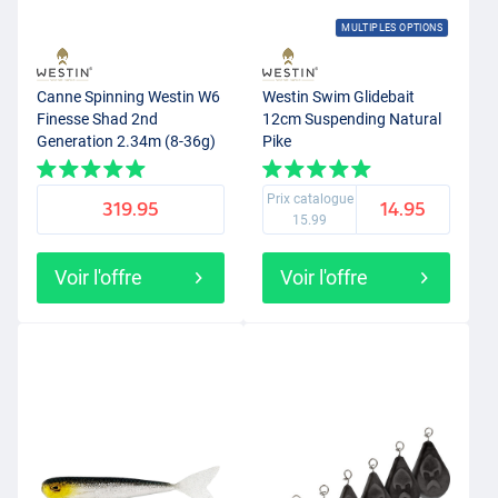
MULTIPLES OPTIONS
Canne Spinning Westin W6
Westin Swim Glidebait
Finesse Shad 2nd
12cm Suspending Natural
Generation 2.34m (8-36g)
Pike
Prix catalogue
319.95
14.95
15.99
Voir l'offre
Voir l'offre