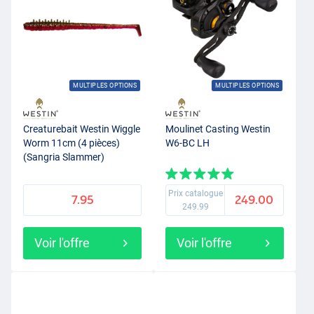
MULTIPLES OPTIONS
MULTIPLES OPTIONS
Creaturebait Westin Wiggle
Moulinet Casting Westin
Worm 11cm (4 pièces)
W6-BC LH
(Sangria Slammer)
Prix catalogue
7.95
249.00
249.99
Voir l'offre
Voir l'offre