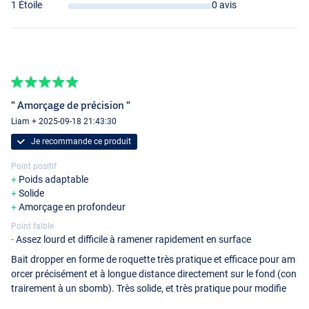
1 Étoile
0 avis
" Amorçage de précision "
Liam + 2025-09-18 21:43:30
Je recommande ce produit
Point positif
Poids adaptable
Solide
Amorçage en profondeur
Point faible
Assez lourd et difficile à ramener rapidement en surface
Bait dropper en forme de roquette très pratique et efficace pour am
orcer précisément et à longue distance directement sur le fond (con
trairement à un sbomb). Très solide, et très pratique pour modifie