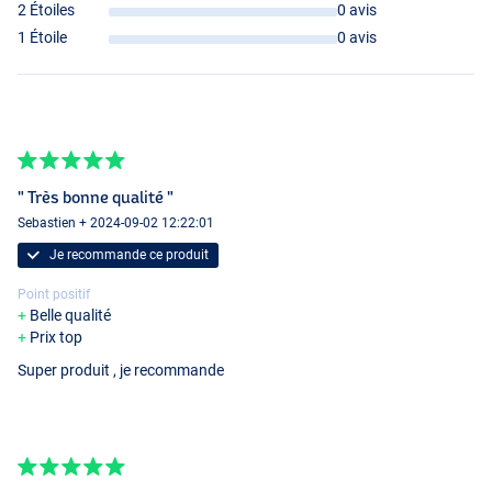
2 Étoiles
0 avis
1 Étoile
0 avis
" Très bonne qualité "
Sebastien + 2024-09-02 12:22:01
Je recommande ce produit
Point positif
Belle qualité
Prix top
Super produit , je recommande