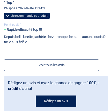
" Top "
Philippe + 2022-09-04 11:44:30
Je recommande ce produit
Point positif
Rapide efficacité top !!!
Depuis belle lurette j’achète chez pronopeche sans aucun soucis Do
nc je suis fidèle
Voir tous les avis
Rédigez un avis et ayez la chance de gagner
100€, -
crédit d'achat
Rédigez un avis