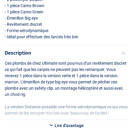
- 1 pièce Camo Brown
- 1 pièce Camo Green
- Émerillon Big eye
- Revêtement discret
- Forme aérodynamique
- Idéal pour effectuer des lancés très loin
Description
Ces plombs de chez Ultimate sont pourvus d’un revêtement discret
ce qui fait que les carpes ne peuvent pas les remarquer. Vous
recevez 1 pièce dans la version verte et 1 pièce dans la version
marron. L’émerillon de type big eye vous permet de pêcher ces
plombs avec un safety clip, un montage hélicoptère et aussi avec
un chod rig.
La version Distance possède une forme aérodynamique ce qui vous
permet de les envoyer très loin avec beaucoup de facilité !
Lire d'avantage