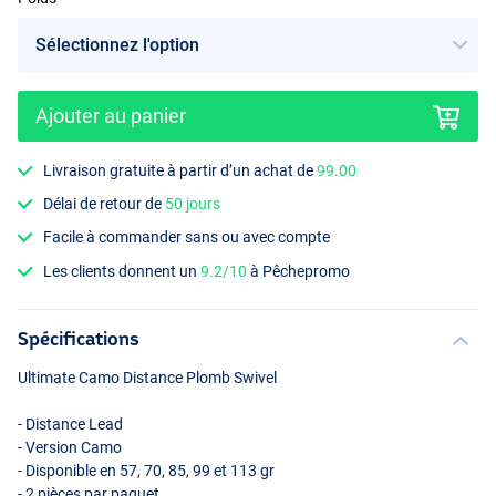
Ajouter au panier
Livraison gratuite à partir d’un achat de
99.00
Délai de retour de
50 jours
Facile à commander sans ou avec compte
Les clients donnent un
9.2/10
à Pêchepromo
Spécifications
Ultimate Camo Distance Plomb Swivel
- Distance Lead
- Version Camo
- Disponible en 57, 70, 85, 99 et 113 gr
- 2 pièces par paquet