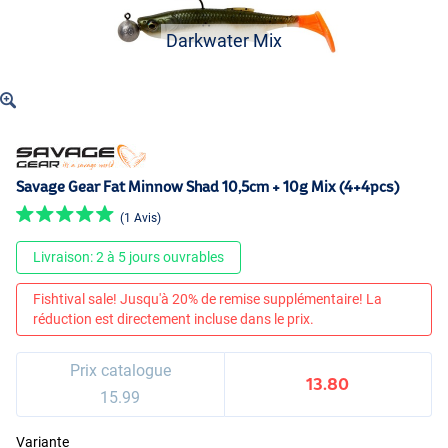
Darkwater Mix
Savage Gear Fat Minnow Shad 10,5cm + 10g Mix (4+4pcs)
(1 Avis)
Livraison: 2 à 5 jours ouvrables
Fishtival sale! Jusqu'à 20% de remise supplémentaire! La
réduction est directement incluse dans le prix.
Prix catalogue
13.80
15.99
Variante