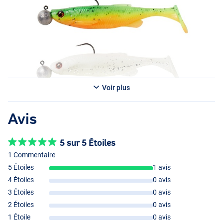
Voir plus
Avis
5 sur 5 Étoiles
1 Commentaire
5 Étoiles
1 avis
4 Étoiles
0 avis
3 Étoiles
0 avis
2 Étoiles
0 avis
Clearwater Mix
1 Étoile
0 avis