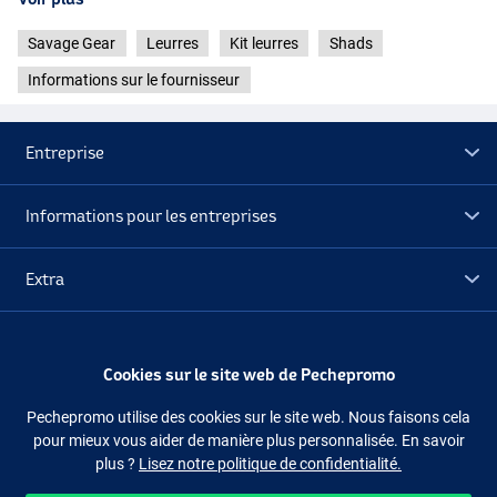
Savage Gear
Leurres
Kit leurres
Shads
Informations sur le fournisseur
Entreprise
Informations pour les entreprises
Extra
Déstockage
Cookies sur le site web de Pechepromo
Suivez-nous
Facebook
Instagram
Pechepromo utilise des cookies sur le site web. Nous faisons cela
pour mieux vous aider de manière plus personnalisée. En savoir
plus ?
Lisez notre politique de confidentialité.