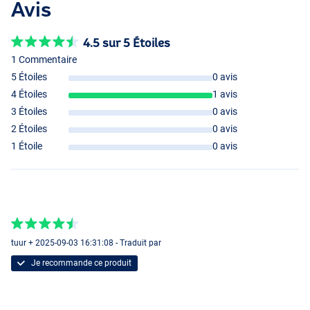
Avis
4.5 sur 5 Étoiles
1 Commentaire
5 Étoiles
0 avis
4 Étoiles
1 avis
3 Étoiles
0 avis
2 Étoiles
0 avis
1 Étoile
0 avis
tuur + 2025-09-03 16:31:08 - Traduit par
Je recommande ce produit
Vanilla Cognac