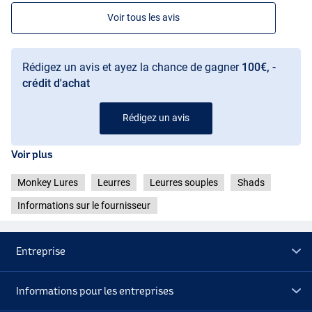
Voir tous les avis
Rédigez un avis et ayez la chance de gagner
100€, -
crédit d'achat
Rédigez un avis
Voir plus
Monkey Lures
Leurres
Leurres souples
Shads
Informations sur le fournisseur
Entreprise
Informations pour les entreprises