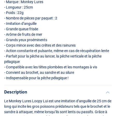
- Marque : Monkey Lures
- Longueur : 25cm
- Poids : 22g
- Nombre de pièces par paquet : 2
- Imitation d’anguille
- Grande queue frisée
- Arôme de fruits de mer
- Grands yeux proéminents
- Corps mince avec des crêtes et des rainures
- Action constante et pulsante, même en cas de récupération lente
- Parfait pour la pêche au lancer, la pêche verticale et la pêche
Vanilla Cognac
pélagique
- Compatible avec les têtes plombées et les montages à vis
- Convient au brochet, au sandre et au silure
- Indispensable pour la pêche pélagique !
Description
Le Monkey Lures Loopy Lui est une imitation d’anguille de 25 cm de
long qui incite les gros poissons prédateurs tels que le brochet et le
sandre à attaquer, même lorsqu’ils sont lents ou passifs. Grâce à