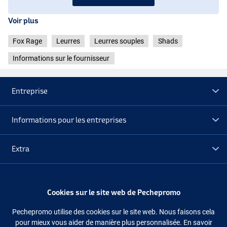
Voir plus
Fox Rage
Leurres
Leurres souples
Shads
Informations sur le fournisseur
Entreprise
Informations pour les entreprises
Extra
Déstockage
Cookies sur le site web de Pechepromo
Suivez-nous
Facebook
Instagram
Pechepromo utilise des cookies sur le site web. Nous faisons cela
pour mieux vous aider de manière plus personnalisée. En savoir