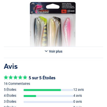
Voir plus
Avis
5 sur 5 Étoiles
16 Commentaires
5 Étoiles
12 avis
4 Étoiles
4 avis
3 Étoiles
0 avis