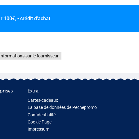
er
100€, - crédit d'achat
Informations sur le fournisseur
prises
Extra
Cartes-cadeaux
La base de données de Pechepromo
Confidentialité
Cookie Page
Impressum
Cadeau de pêche