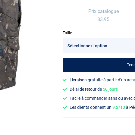
Prix catalogue
83.95
Taille
Ten
Livraison gratuite à partir d’un ach
Délai de retour de
50 jours
Facile à commander sans ou avec
Les clients donnent un
9.2/10
à Pê