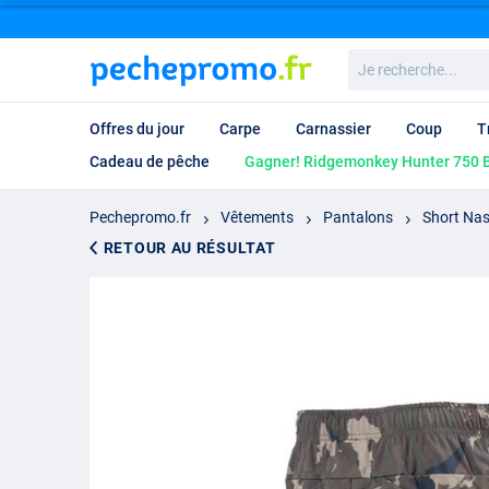
Je
recherche...
Offres du jour
Carpe
Carnassier
Coup
T
Cadeau de pêche
Gagner! Ridgemonkey Hunter 750 B
Pechepromo.fr
Vêtements
Pantalons
Short Nas
RETOUR AU RÉSULTAT