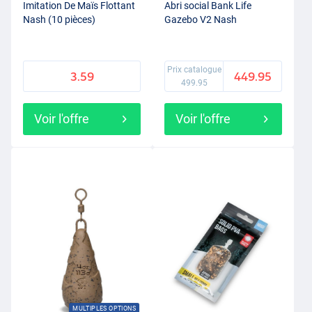
Imitation De Maïs Flottant
Abri social Bank Life
Nash (10 pièces)
Gazebo V2 Nash
Prix catalogue
3.59
449.95
499.95
Voir l'offre
Voir l'offre
MULTIPLES OPTIONS