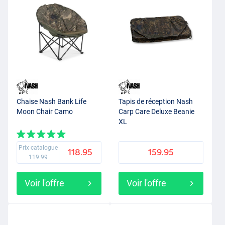
Chaise Nash Bank Life
Tapis de réception Nash
Moon Chair Camo
Carp Care Deluxe Beanie
XL
Prix catalogue
118.95
159.95
119.99
Voir l'offre
Voir l'offre