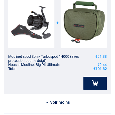
Moulinet spod Sonik Turbospod 14000 (avec
€91.88
protection pour le doigt)
Housse Moulinet Big Pit Ultimate
€9.44
Total
€101.32
Voir moins