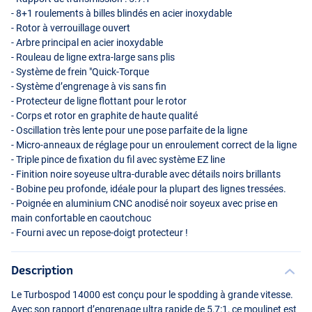
- 8+1 roulements à billes blindés en acier inoxydable
- Rotor à verrouillage ouvert
- Arbre principal en acier inoxydable
- Rouleau de ligne extra-large sans plis
- Système de frein "Quick-Torque
- Système d’engrenage à vis sans fin
- Protecteur de ligne flottant pour le rotor
- Corps et rotor en graphite de haute qualité
- Oscillation très lente pour une pose parfaite de la ligne
- Micro-anneaux de réglage pour un enroulement correct de la ligne
- Triple pince de fixation du fil avec système EZ line
- Finition noire soyeuse ultra-durable avec détails noirs brillants
- Bobine peu profonde, idéale pour la plupart des lignes tressées.
- Poignée en aluminium
CNC
anodisé noir soyeux avec prise en
main confortable en caoutchouc
- Fourni avec un repose-doigt protecteur !
Description
Le Turbospod 14000 est conçu pour le spodding à grande vitesse.
Avec son rapport d’engrenage ultra rapide de 5,7:1, ce moulinet est