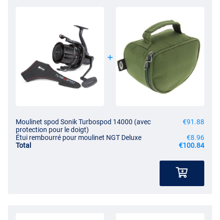
Moulinet spod Sonik Turbospod 14000 (avec
€91.88
protection pour le doigt)
Étui rembourré pour moulinet NGT Deluxe
€8.96
Total
€100.84