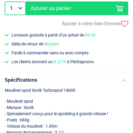
Ajouter au panier
Ajouter à votre liste d'envies
Livraison gratuite à partir d’un achat de
99.00
Délai de retour de
50 jours
Facile à commander sans ou avec compte
Les clients donnent un
9.2/10
à Pêchepromo
Spécifications
Moulinet spod Sonik Turbospod 14000
- Moulinet spod
- Marque : Sonik
- Spécialement conçu pour le spodding à grande vitesse !
- Poids : 680g
- Vitesse du moulinet : 1.45m
- Rapport de transmission : 5.7:1