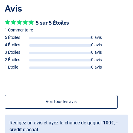
Avis
5 sur 5 Étoiles
1 Commentaire
5 Étoiles
0 avis
4 Étoiles
0 avis
3 Étoiles
0 avis
2 Étoiles
0 avis
1 Étoile
0 avis
Voir tous les avis
Rédigez un avis et ayez la chance de gagner
100€, -
crédit d'achat