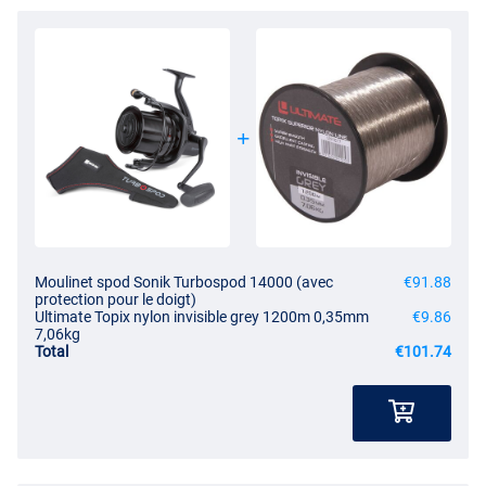
Moulinet spod Sonik Turbospod 14000 (avec
€91.88
protection pour le doigt)
Ultimate Topix nylon invisible grey 1200m 0,35mm
€9.86
7,06kg
Total
€101.74