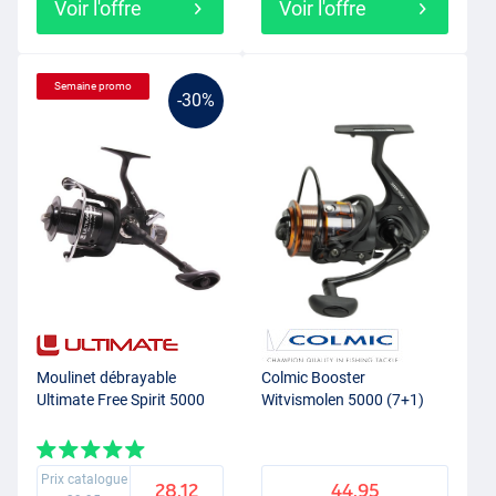
Voir l'offre
Voir l'offre
Semaine promo
-30%
Moulinet débrayable
Colmic Booster
Ultimate Free Spirit 5000
Witvismolen 5000 (7+1)
Prix catalogue
28.12
44.95