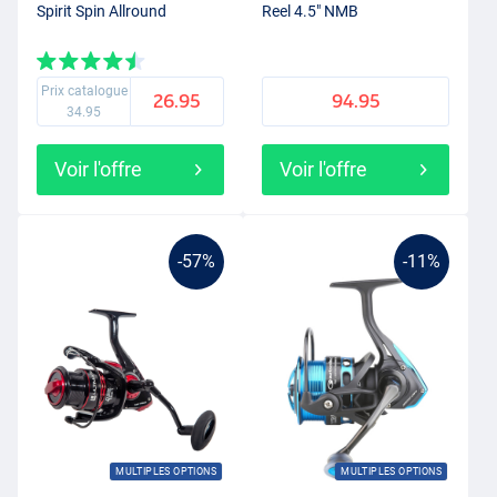
Spirit Spin Allround
Reel 4.5" NMB
Prix catalogue
26.95
94.95
34.95
Voir l'offre
Voir l'offre
-57%
-11%
MULTIPLES OPTIONS
MULTIPLES OPTIONS