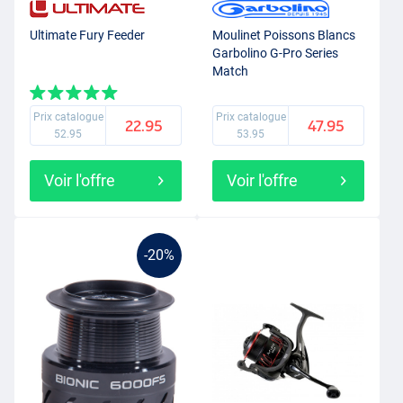
Ultimate Fury Feeder
Moulinet Poissons Blancs
Garbolino G-Pro Series
Match
Prix catalogue
Prix catalogue
22.95
47.95
52.95
53.95
Voir l'offre
Voir l'offre
-20%