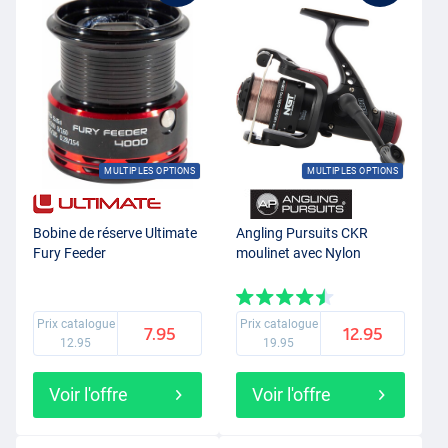
MULTIPLES OPTIONS
MULTIPLES OPTIONS
Bobine de réserve Ultimate
Angling Pursuits CKR
Fury Feeder
moulinet avec Nylon
Prix catalogue
Prix catalogue
7.95
12.95
12.95
19.95
Voir l'offre
Voir l'offre