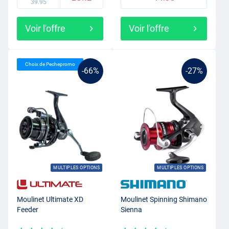
39.95
Voir l'offre
Voir l'offre
Choix de Pechepromo
-66%
-27%
MULTIPLES OPTIONS
MULTIPLES OPTIONS
Moulinet Ultimate XD
Moulinet Spinning Shimano
Feeder
Sienna