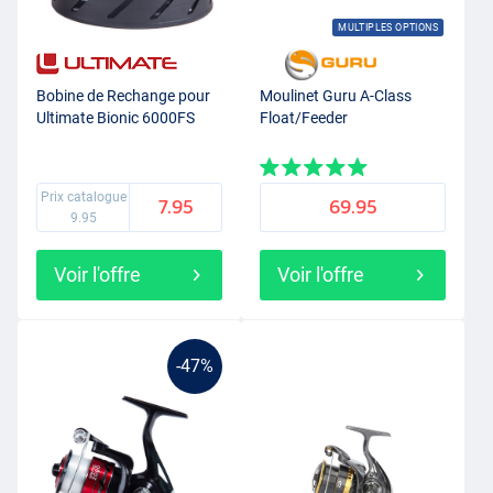
MULTIPLES OPTIONS
Bobine de Rechange pour
Moulinet Guru A-Class
Ultimate Bionic 6000FS
Float/Feeder
Prix catalogue
7.95
69.95
9.95
Voir l'offre
Voir l'offre
-47%