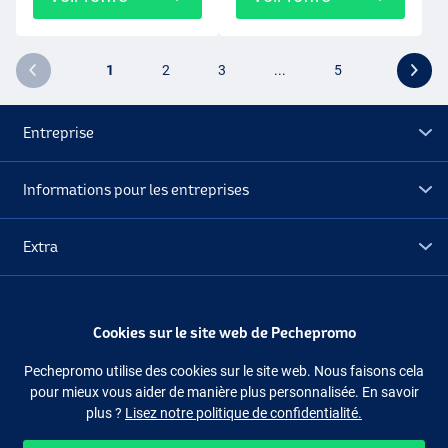
1
2
3
...
5
Entreprise
Informations pour les entreprises
Extra
Déstockage
Cookies sur le site web de Pechepromo
Suivez-nous
Facebook
Instagram
Pechepromo utilise des cookies sur le site web. Nous faisons cela
pour mieux vous aider de manière plus personnalisée. En savoir
plus ?
Lisez notre politique de confidentialité.