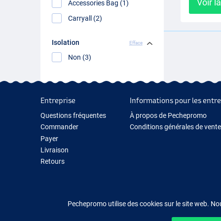
Voir l
Accessories Bag (1)
Carryall (2)
Isolation
Efface
Non (3)
Entreprise
Informations pour les entre
Questions fréquentes
À propos de Pechepromo
Commander
Conditions générales de vente
Payer
Livraison
Retours
Garantie
Contactez-nous
Pechepromo utilise des cookies sur le site web. No