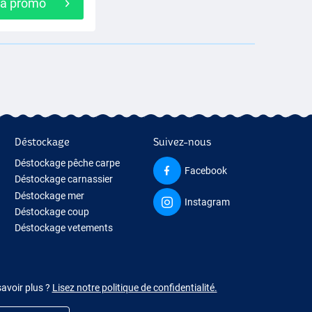
 la promo
Déstockage
Suivez-nous
Déstockage pêche carpe
Facebook
Déstockage carnassier
Déstockage mer
Instagram
Déstockage coup
Déstockage vetements
savoir plus ?
Lisez notre politique de confidentialité.