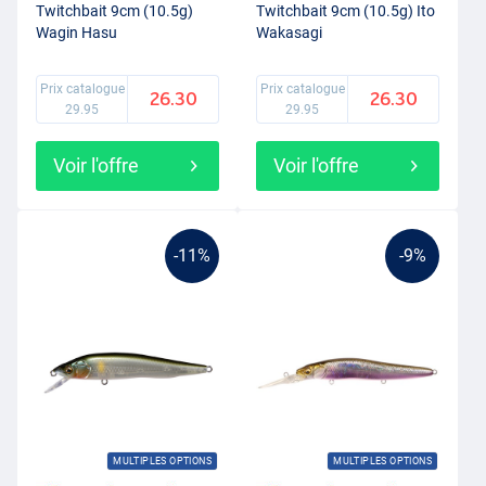
Twitchbait 9cm (10.5g)
Twitchbait 9cm (10.5g) Ito
Wagin Hasu
Wakasagi
Prix catalogue
Prix catalogue
26.30
26.30
29.95
29.95
Voir l'offre
Voir l'offre
-11%
-9%
MULTIPLES OPTIONS
MULTIPLES OPTIONS