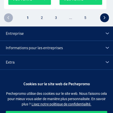
1
2
3
...
5
Entreprise
Informations pour les entreprises
Extra
Déstockage
Cookies sur le site web de Pechepromo
Suivez-nous
Facebook
Instagram
Pechepromo utilise des cookies sur le site web. Nous faisons cela
pour mieux vous aider de manière plus personnalisée. En savoir
plus ?
Lisez notre politique de confidentialité.