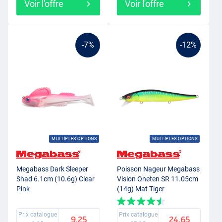
Voir l'offre
Voir l'offre
-7%
-12%
MULTIPLES OPTIONS
MULTIPLES OPTIONS
Megabass Dark Sleeper
Poisson Nageur Megabass
Shad 6.1cm (10.6g) Clear
Vision Oneten SR 11.05cm
Pink
(14g) Mat Tiger
Prix catalogue
Prix catalogue
9.25
24.65