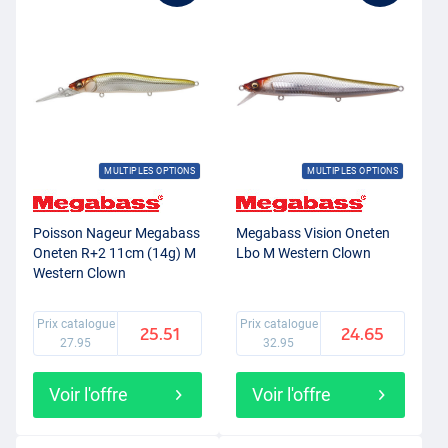
MULTIPLES OPTIONS
MULTIPLES OPTIONS
Poisson Nageur Megabass
Megabass Vision Oneten
Oneten R+2 11cm (14g) M
Lbo M Western Clown
Western Clown
Prix catalogue
Prix catalogue
25.51
24.65
27.95
32.95
Voir l'offre
Voir l'offre