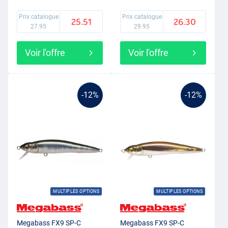
Prix catalogue
Prix catalogue
25.51
26.30
27.95
29.95
Voir l'offre
Voir l'offre
-12%
-12%
MULTIPLES OPTIONS
MULTIPLES OPTIONS
Megabass FX9 SP-C
Megabass FX9 SP-C