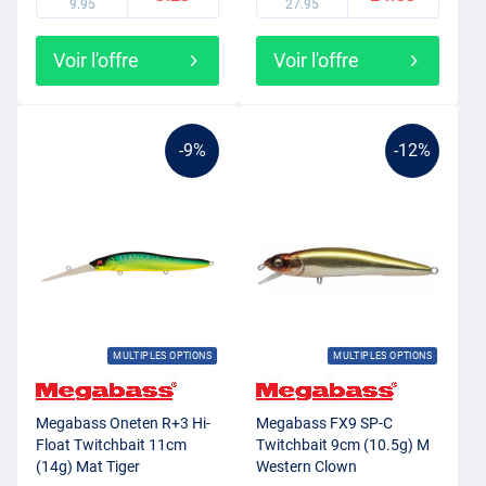
9.95
27.95
Voir l'offre
Voir l'offre
-9%
-12%
MULTIPLES OPTIONS
MULTIPLES OPTIONS
Megabass Oneten R+3 Hi-
Megabass FX9 SP-C
Float Twitchbait 11cm
Twitchbait 9cm (10.5g) M
(14g) Mat Tiger
Western Clown