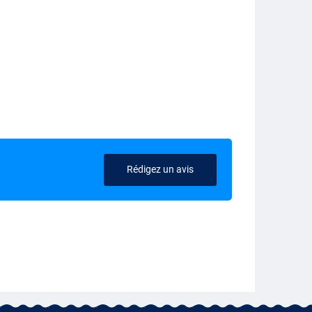
Rédigez un avis