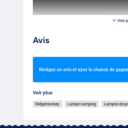
Voir p
Avis
Rédigez un avis et ayez la chance de gagn
Voir plus
Ridgemonkey
Lampe camping
Lampes de p