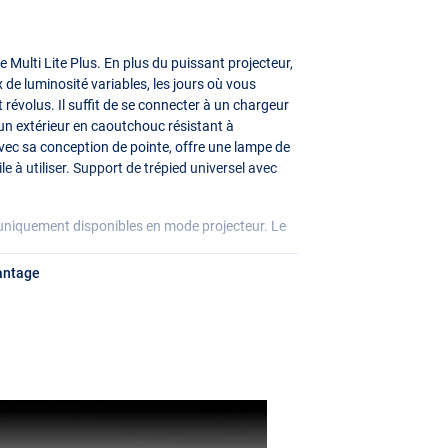
 Multi Lite Plus. En plus du puissant projecteur,
x de luminosité variables, les jours où vous
 révolus. Il suffit de se connecter à un chargeur
 un extérieur en caoutchouc résistant à
avec sa conception de pointe, offre une lampe de
 à utiliser. Support de trépied universel avec
 uniquement disponibles en mode projecteur. Le
antage
 :