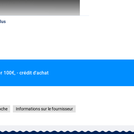
lus
er
100€, - crédit d'achat
oche
Informations sur le fournisseur