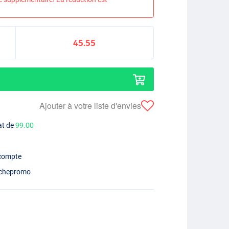
45.55
Ajouter à votre liste d'envies
at de
99.00
 compte
chepromo