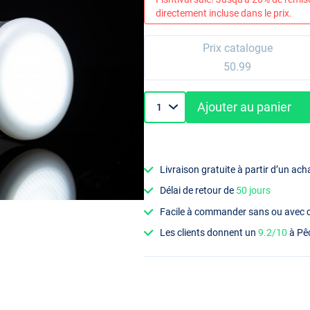
directement incluse dans le prix.
Prix catalogue
50.99
Ajouter au panier
Livraison gratuite à partir d’un ach
Délai de retour de
50 jours
Facile à commander sans ou avec
Les clients donnent un
9.2/10
à Pê