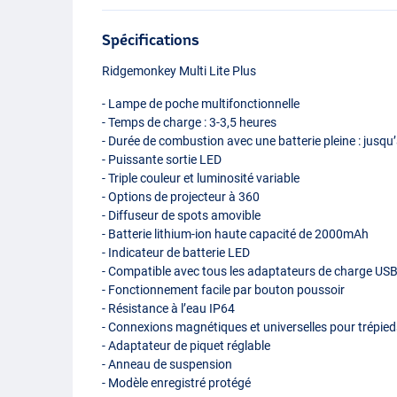
Spécifications
Ridgemonkey Multi Lite Plus
- Lampe de poche multifonctionnelle
- Temps de charge : 3-3,5 heures
- Durée de combustion avec une batterie pleine : jusqu
- Puissante sortie
LED
- Triple couleur et luminosité variable
- Options de projecteur à 360
- Diffuseur de spots amovible
- Batterie lithium-ion haute capacité de 2000mAh
- Indicateur de batterie
LED
- Compatible avec tous les adaptateurs de charge
US
- Fonctionnement facile par bouton poussoir
- Résistance à l’eau IP64
- Connexions magnétiques et universelles pour trépied
- Adaptateur de piquet réglable
- Anneau de suspension
- Modèle enregistré protégé