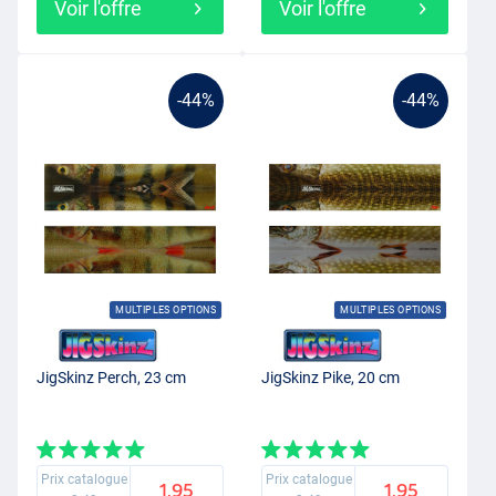
Voir l'offre
Voir l'offre
-44%
-44%
MULTIPLES OPTIONS
MULTIPLES OPTIONS
JigSkinz Perch, 23 cm
JigSkinz Pike, 20 cm
Prix catalogue
Prix catalogue
1.95
1.95