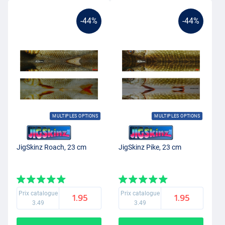
-44%
-44%
MULTIPLES OPTIONS
MULTIPLES OPTIONS
JigSkinz Roach, 23 cm
JigSkinz Pike, 23 cm
Prix catalogue
Prix catalogue
1.95
1.95
3.49
3.49