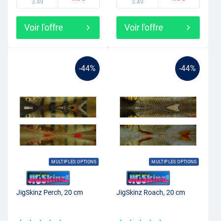
3.49
3.49
Voir l'offre
Voir l'offre
-44%
-44%
MULTIPLES OPTIONS
MULTIPLES OPTIONS
JigSkinz Perch, 20 cm
JigSkinz Roach, 20 cm