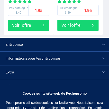
Prix catalogue
Prix catalogue
1.95
1.95
3.49
3.49
Voir l'offre
Voir l'offre
Entreprise
Informations pour les entreprises
Extra
Déstockage
Cookies sur le site web de Pechepromo
Suivez-nous
Facebook
Instagram
Pechepromo utilise des cookies sur le site web. Nous faisons cela
pour mieux vous aider de manière plus personnalisée. En savoir