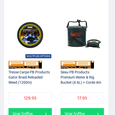
MULTIPLES OPTIONS
Tresse Carpe PB Products
Seau PB Products
Gator Braid Reloaded
Premium Water & Rig
Weed (1200m)
Bucket (4.6L) + Corde 4m
129.95
17.95
Voir l'offre
Voir l'offre