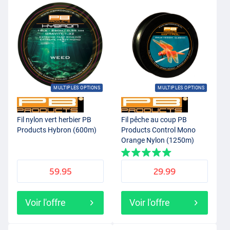
MULTIPLES OPTIONS
MULTIPLES OPTIONS
Fil nylon vert herbier PB
Fil pêche au coup PB
Products Hybron (600m)
Products Control Mono
Orange Nylon (1250m)
59.95
29.99
Voir l'offre
Voir l'offre