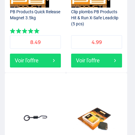
PB Products Quick Release
Clip plombs PB Products
Magnet 3.5kg
Hit & Run X-Safe Leadclip
(5 pcs)
8.49
4.99
Voir l'offre
Voir l'offre