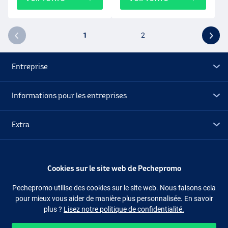
1
2
Entreprise
Informations pour les entreprises
Extra
Déstockage
Cookies sur le site web de Pechepromo
Suivez-nous
Facebook
Instagram
Pechepromo utilise des cookies sur le site web. Nous faisons cela
pour mieux vous aider de manière plus personnalisée. En savoir
plus ?
Lisez notre politique de confidentialité.