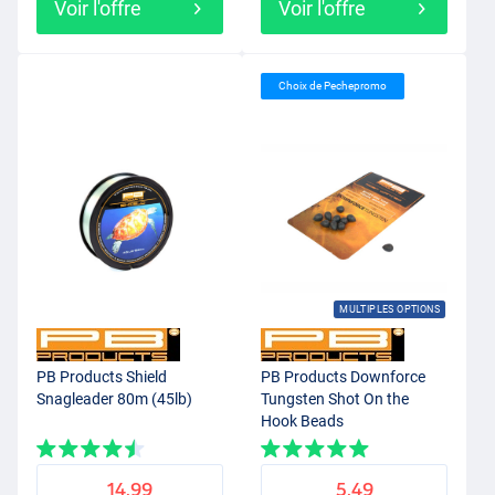
Voir l'offre
Voir l'offre
Choix de Pechepromo
MULTIPLES OPTIONS
PB Products Shield
PB Products Downforce
Snagleader 80m (45lb)
Tungsten Shot On the
Hook Beads
14.99
5.49