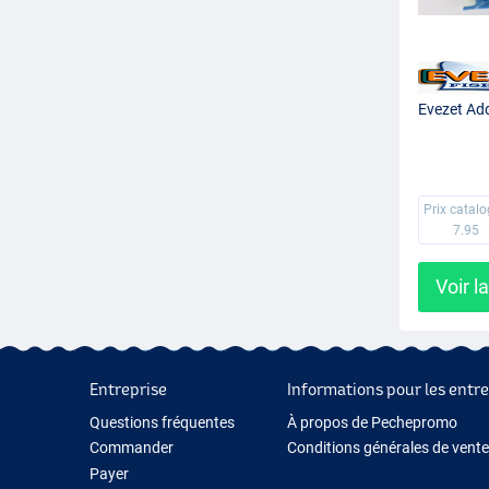
Evezet Add
Prix catal
7.95
Voir l
Entreprise
Informations pour les entre
Questions fréquentes
À propos de Pechepromo
Commander
Conditions générales de vente
Payer