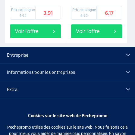
Prix catalogue
Prix catalogue
3.91
6.17
4.95
6.95
Voir l'offre
Voir l'offre
Entreprise
Informations pour les entreprises
Extra
Déstockage
Cookies sur le site web de Pechepromo
Suivez-nous
Facebook
Instagram
Pechepromo utilise des cookies sur le site web. Nous faisons cela
pour mieux vous aider de manière plus personnalisée. En savoir