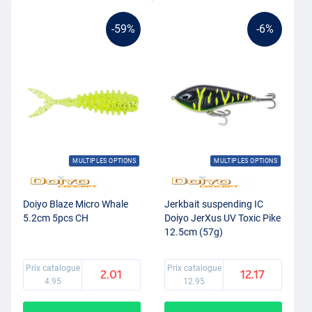
-59%
-6%
MULTIPLES OPTIONS
MULTIPLES OPTIONS
Doiyo Blaze Micro Whale
Jerkbait suspending IC
5.2cm 5pcs CH
Doiyo JerXus UV Toxic Pike
12.5cm (57g)
Prix catalogue
Prix catalogue
2.01
12.17
4.95
12.95