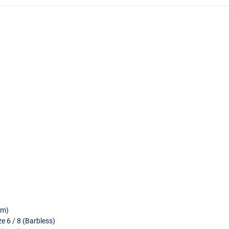
)
0m)
e 6 / 8 (Barbless)