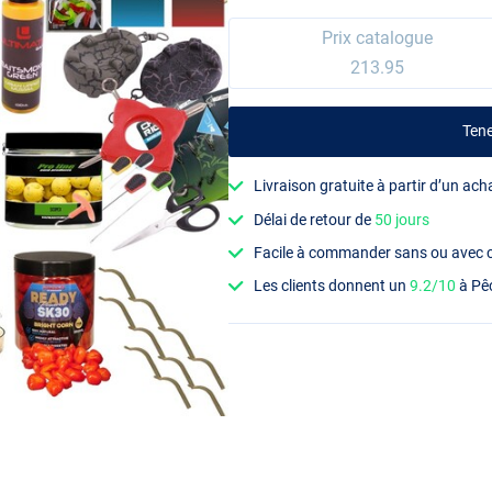
Prix catalogue
213.95
Ten
Livraison gratuite à partir d’un ach
Délai de retour de
50 jours
Facile à commander sans ou avec
Les clients donnent un
9.2/10
à Pê