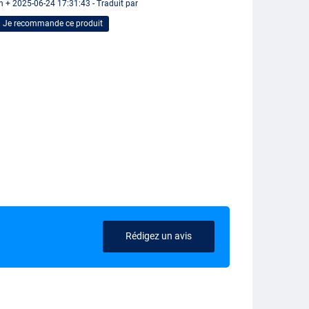
n + 2025-06-24 17:31:43 - Traduit par
Je recommande ce produit
Rédigez un avis