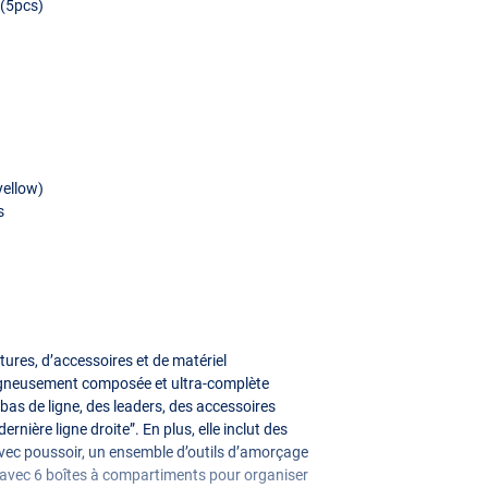
 (5pcs)
yellow)
s
tures, d’accessoires et de matériel
oigneusement composée et ultra-complète
bas de ligne, des leaders, des accessoires
rnière ligne droite”. En plus, elle inclut des
vec poussoir, un ensemble d’outils d’amorçage
 avec 6 boîtes à compartiments pour organiser