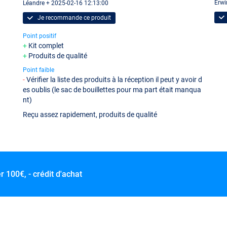
Erwi
Léandre + 2025-02-16 12:13:00
Je recommande ce produit
Point positif
Kit complet
Produits de qualité
Point faible
Vérifier la liste des produits à la réception il peut y avoir d
es oublis (le sac de bouillettes pour ma part était manqua
nt)
Reçu assez rapidement, produits de qualité
er
100€, - crédit d'achat