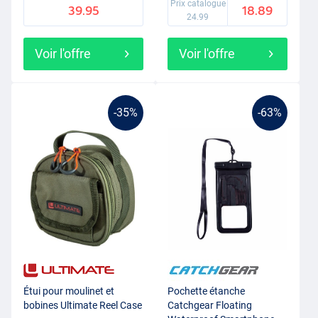
Prix catalogue
39.95
18.89
24.99
Voir l'offre
Voir l'offre
-35%
-63%
Étui pour moulinet et
Pochette étanche
bobines Ultimate Reel Case
Catchgear Floating