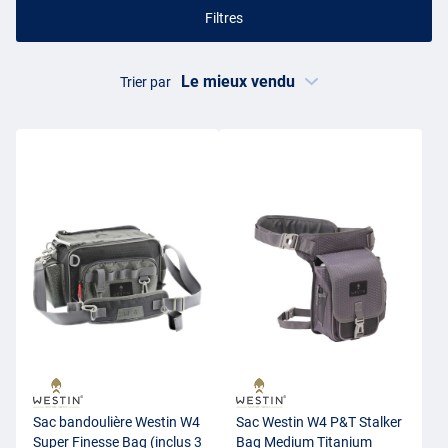
Filtres
Trier par
Sac bandoulière Westin W4
Sac Westin W4 P&T Stalker
Super Finesse Bag (inclus 3
Bag Medium Titanium