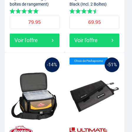
boîtes de rangement)
Black (Incl. 2 Boîtes)
79.95
69.95
Voir l'offre
Voir l'offre
Choix de Pechepromo
-14%
-51%