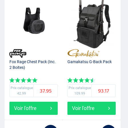
Fox Rage Chest Pack (Inc.
Gamakatsu G-Back Pack
2 Boites)
Prix catalogue
Prix catalogue
37.95
93.17
42.99
109.99
Voir l'offre
Voir l'offre