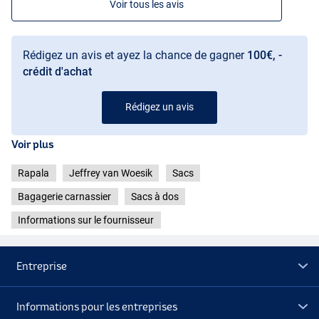
Voir tous les avis
Rédigez un avis et ayez la chance de gagner
100€, -
crédit d'achat
Rédigez un avis
Voir plus
Rapala
Jeffrey van Woesik
Sacs
Bagagerie carnassier
Sacs à dos
Informations sur le fournisseur
Entreprise
Informations pour les entreprises