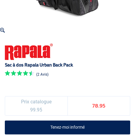
Sac à dos Rapala Urban Back Pack
(2 Avis)
Prix catalogue
78.95
99.95
Tenez-moi informé