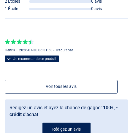
2 Étoiles
0 avis
1 Étoile
0 avis
Henrik + 2026-07-30 06:31:53 - Traduit par
Je recommande ce produit
Voir tous les avis
Rédigez un avis et ayez la chance de gagner
100€, -
crédit d'achat
Rédigez un avis