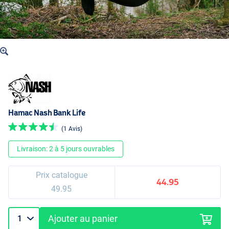
Hamac Nash Bank Life
(1 Avis)
Livraison: 2 à 5 jours ouvrables
Prix catalogue
44.95
49.95
Ajouter au panier