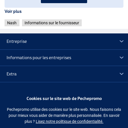
Voir plus
Nash
Informations sur le fournisseur
Entreprise
Informations pour les entreprises
Extra
Déstockage
Cookies sur le site web de Pechepromo
Suivez-nous
Facebook
Instagram
Pechepromo utilise des cookies sur le site web. Nous faisons cela
pour mieux vous aider de manière plus personnalisée. En savoir
plus ?
Lisez notre politique de confidentialité.