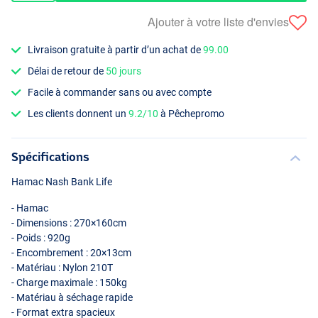
Ajouter à votre liste d'envies
Livraison gratuite à partir d’un achat de
99.00
Délai de retour de
50 jours
Facile à commander sans ou avec compte
Les clients donnent un
9.2/10
à Pêchepromo
Spécifications
Hamac Nash Bank Life
- Hamac
- Dimensions : 270×160cm
- Poids : 920g
- Encombrement : 20×13cm
- Matériau : Nylon 210T
- Charge maximale : 150kg
- Matériau à séchage rapide
- Format extra spacieux