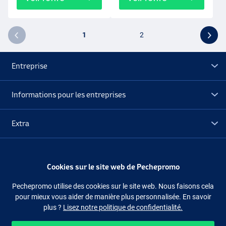
1
2
Entreprise
Informations pour les entreprises
Extra
Déstockage
Cookies sur le site web de Pechepromo
Suivez-nous
Facebook
Instagram
Pechepromo utilise des cookies sur le site web. Nous faisons cela
pour mieux vous aider de manière plus personnalisée. En savoir
plus ?
Lisez notre politique de confidentialité.