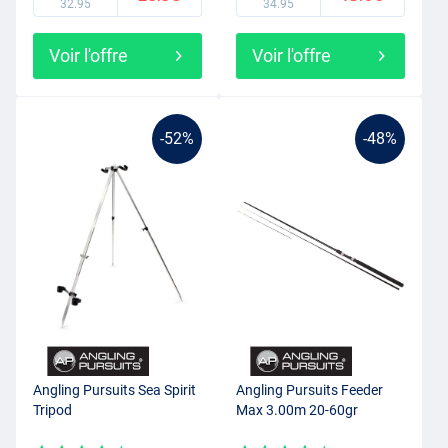
32.95
34.95
Voir l'offre
Voir l'offre
-52%
-48%
Angling Pursuits Sea Spirit
Angling Pursuits Feeder
Tripod
Max 3.00m 20-60gr