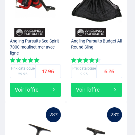
Angling Pursuits Sea Spirit
Angling Pursuits Budget All
7000 moulinet mer avec
Round Sling
ligne
Prix catalogue
Prix catalogue
17.96
6.26
29.95
9.95
Voir l'offre
Voir l'offre
-28%
-28%