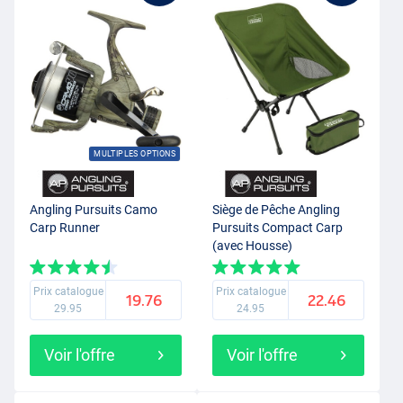
MULTIPLES OPTIONS
Angling Pursuits Camo
Siège de Pêche Angling
Carp Runner
Pursuits Compact Carp
(avec Housse)
Prix catalogue
Prix catalogue
19.76
22.46
29.95
24.95
Voir l'offre
Voir l'offre