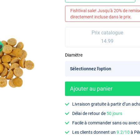
Fishtival sale! Jusqu'à 20% de remis
directement incluse dans le prix.
Prix catalogue
14.99
Diamètre
Ajouter au panier
Livraison gratuite à partir d’un ach
Délai de retour de
50 jours
Facile à commander sans ou avec
Les clients donnent un
9.2/10
à Pê