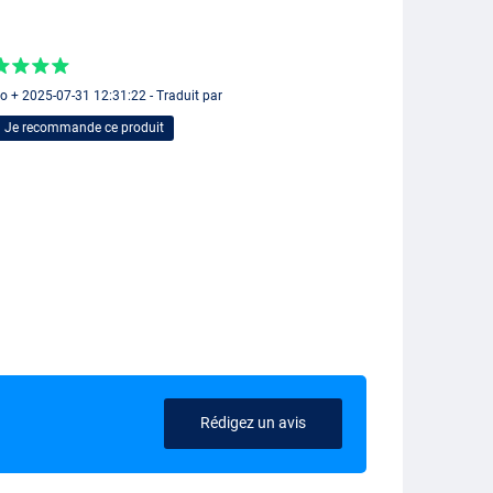
o + 2025-07-31 12:31:22 - Traduit par
Je recommande ce produit
Rédigez un avis