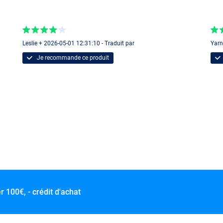
Leslie + 2026-05-01 12:31:10 - Traduit par
Yarn
Je recommande ce produit
er
100€, - crédit d'achat