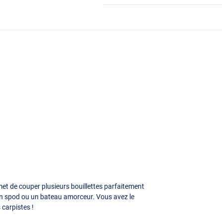
et de couper plusieurs bouillettes parfaitement
 un spod ou un bateau amorceur. Vous avez le
 carpistes !