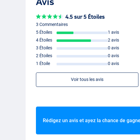
Avis
4.5 sur 5 Étoiles
3 Commentaires
5 Étoiles
1 avis
4 Étoiles
2 avis
3 Étoiles
0 avis
2 Étoiles
0 avis
1 Étoile
0 avis
Voir tous les avis
Rédigez un avis et ayez la chance de gagn