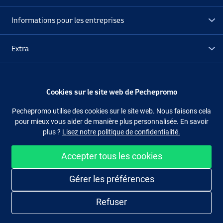
Informations pour les entreprises
Extra
Déstockage
Cookies sur le site web de Pechepromo
Suivez-nous
Facebook
Instagram
Pechepromo utilise des cookies sur le site web. Nous faisons cela
pour mieux vous aider de manière plus personnalisée. En savoir
plus ?
Lisez notre politique de confidentialité.
Accepter tous les cookies
Acheter facilement et en sécurité
Gérer les préférences
Refuser