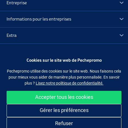
Entreprise
Informations pour les entreprises
Extra
Déstockage
Cookies sur le site web de Pechepromo
Suivez-nous
Facebook
Instagram
Pechepromo utilise des cookies sur le site web. Nous faisons cela
pour mieux vous aider de manière plus personnalisée. En savoir
plus ?
Lisez notre politique de confidentialité.
Accepter tous les cookies
Acheter facilement et en sécurité
Gérer les préférences
Refuser