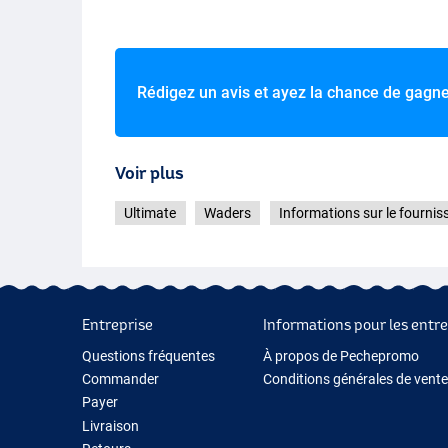
Rédigez un avis et ayez la chance de gagn
Voir plus
Ultimate
Waders
Informations sur le fournis
Entreprise
Informations pour les entre
Questions fréquentes
À propos de Pechepromo
Commander
Conditions générales de vente
Payer
Livraison