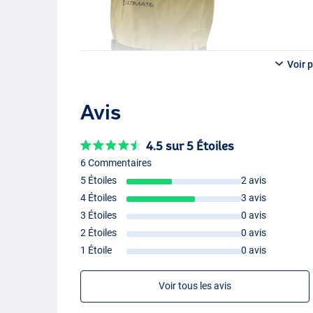
Voir p
Avis
4.5 sur 5 Étoiles
6 Commentaires
5 Étoiles
2 avis
4 Étoiles
3 avis
3 Étoiles
0 avis
2 Étoiles
0 avis
1 Étoile
0 avis
Voir tous les avis