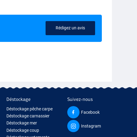
Rédigez un avis
Déstockage
Suivez-nous
Déstockage pêche carpe
Facebook
Déstockage carnassier
Déstockage mer
Instagram
Déstockage coup