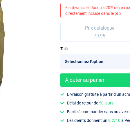
Fishtival sale! Jusqu'à 20% de remis
directement incluse dans le prix.
Prix catalogue
79.95
Taille
Ajouter au panier
Livraison gratuite à partir d’un ach
Délai de retour de
50 jours
Facile à commander sans ou avec
Les clients donnent un
9.2/10
à Pê