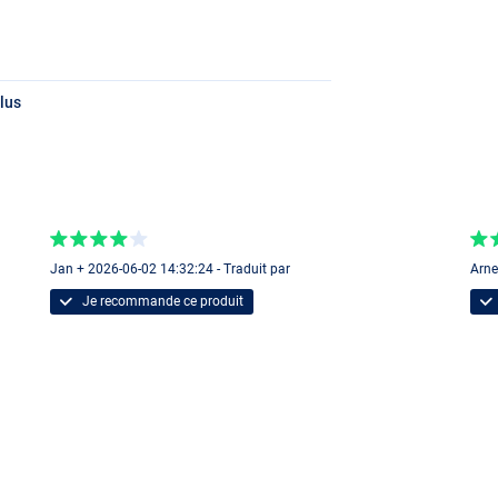
lus
Jan + 2026-06-02 14:32:24 - Traduit par
Arne
Je recommande ce produit