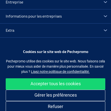
Entreprise
Informations pour les entreprises
Extra
Déstockage
Cookies sur le site web de Pechepromo
Suivez-nous
Facebook
Instagram
Pechepromo utilise des cookies sur le site web. Nous faisons cela
pour mieux vous aider de manière plus personnalisée. En savoir
plus ?
Lisez notre politique de confidentialité.
Accepter tous les cookies
Acheter facilement et en sécurité
Gérer les préférences
Refuser