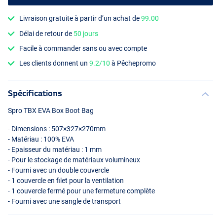
Livraison gratuite à partir d’un achat de
99.00
Délai de retour de
50 jours
Facile à commander sans ou avec compte
Les clients donnent un
9.2/10
à Pêchepromo
Spécifications
Spro
TBX
EVA
Box Boot Bag
- Dimensions : 507×327×270mm
- Matériau : 100%
EVA
- Epaisseur du matériau : 1 mm
- Pour le stockage de matériaux volumineux
- Fourni avec un double couvercle
- 1 couvercle en filet pour la ventilation
- 1 couvercle fermé pour une fermeture complète
- Fourni avec une sangle de transport