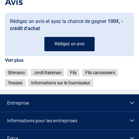
Avis
Rédigez un avis et ayez la chance de gagner
100€, -
crédit d'achat
Rédigez un avis
Voir plus
Shimano
Jordi Rakiman
Fils
Fils carnassiers
Tresses
Informations sur le fournisseur
Entreprise
Informations pour les entreprises
Extra