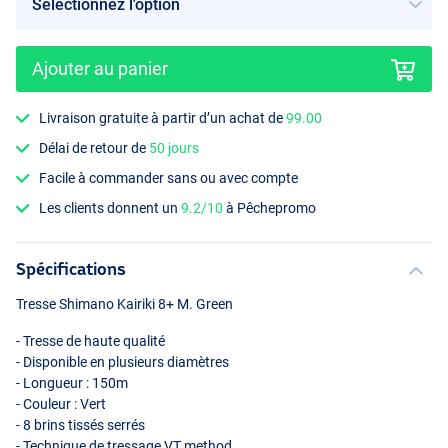
Ajouter au panier
Livraison gratuite à partir d’un achat de
99.00
Délai de retour de
50 jours
Facile à commander sans ou avec compte
Les clients donnent un
9.2/10
à Pêchepromo
Spécifications
Tresse Shimano Kairiki 8+ M. Green
- Tresse de haute qualité
- Disponible en plusieurs diamètres
- Longueur : 150m
- Couleur : Vert
- 8 brins tissés serrés
- Technique de tressage VT method