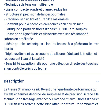
- Technique de tension multi-angle
- Ligne compacte, ronde et diamètre plus fin
- Structure et précision de lancer optimales
- Précision, sensibilité et durabilité maximales
- Convient pour la pêche en eau douce et en eau de mer
- Fabriquée à partir de fibres Izanas™ SF600 ultra-souples
- Passage de ligne fluide et silencieux avec une résistance à
l’abrasion améliorée
- Idéale pour les techniques allant du finesse à la pêche aux leurres
lourds
- Triple revêtement avec couche de silicone réduisant la friction et
repoussant l’eau et la saleté
- Sensibilité exceptionnelle pour une détection directe des touches
et un contrôle précis du leurre
Description
La tresse Shimano Kairiki 8+ est une ligne haute performance qui
excelle en termes de force, de souplesse et de précision. Grâce à la
technique de tressage avancée VT method et aux 8 fibres Izanas™
SF600 tissées serrées, cette ligne offre une structure compacte et