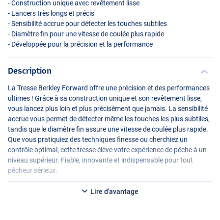
- Construction unique avec revêtement lisse
- Lancers très longs et précis
- Sensibilité accrue pour détecter les touches subtiles
- Diamètre fin pour une vitesse de coulée plus rapide
- Développée pour la précision et la performance
Description
La Tresse Berkley Forward offre une précision et des performances
ultimes ! Grâce à sa construction unique et son revêtement lisse,
vous lancez plus loin et plus précisément que jamais. La sensibilité
accrue vous permet de détecter même les touches les plus subtiles,
tandis que le diamètre fin assure une vitesse de coulée plus rapide.
Que vous pratiquiez des techniques finesse ou cherchiez un
contrôle optimal, cette tresse élève votre expérience de pêche à un
niveau supérieur. Fiable, innovante et indispensable pour tout
pêcheur sérieux.
Options disponibles :
Lire d'avantage
Berkley Forward 0,3G (0,08 mm) 2,05 kg (1800 m)
CRY
- Diamètre : 0,08 mm