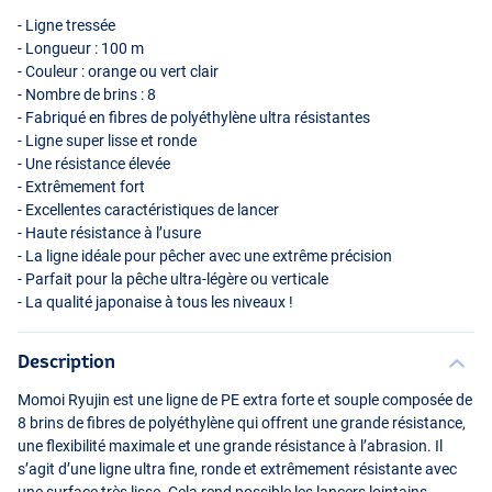
- Ligne tressée
- Longueur : 100 m
- Couleur : orange ou vert clair
- Nombre de brins : 8
- Fabriqué en fibres de polyéthylène ultra résistantes
- Ligne super lisse et ronde
- Une résistance élevée
- Extrêmement fort
- Excellentes caractéristiques de lancer
- Haute résistance à l’usure
- La ligne idéale pour pêcher avec une extrême précision
- Parfait pour la pêche ultra-légère ou verticale
- La qualité japonaise à tous les niveaux !
Description
Momoi Ryujin est une ligne de PE extra forte et souple composée de
8 brins de fibres de polyéthylène qui offrent une grande résistance,
une flexibilité maximale et une grande résistance à l’abrasion. Il
s’agit d’une ligne ultra fine, ronde et extrêmement résistante avec
une surface très lisse. Cela rend possible les lancers lointains,