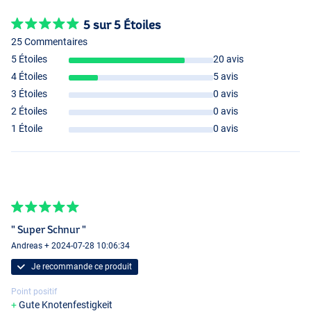
5 sur 5 Étoiles
25 Commentaires
5 Étoiles
20 avis
4 Étoiles
5 avis
3 Étoiles
0 avis
2 Étoiles
0 avis
1 Étoile
0 avis
" Super Schnur "
Andreas + 2024-07-28 10:06:34
Je recommande ce produit
Point positif
Gute Knotenfestigkeit