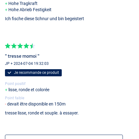
Hohe Tragkraft
Hohe Abrieb Festigkeit
Ich fische diese Schnur und bin begeistert
" tresse momoi "
JP + 2024-07-04 19:32:03
Je recommande ce produit
Point positif
lisse, ronde et colorée
Point faible
devait être disponible en 150m
tresse lisse, ronde et souple. à essayer.