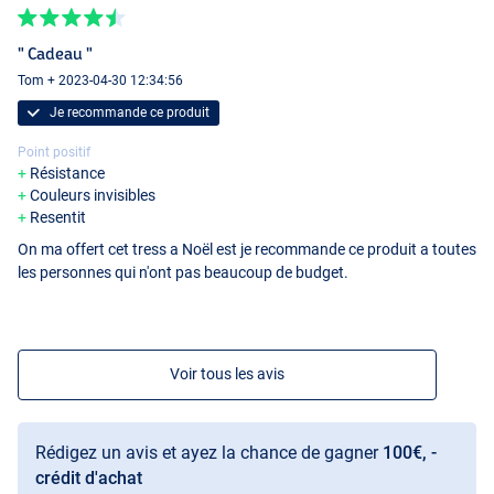
" Cadeau "
Tom + 2023-04-30 12:34:56
Je recommande ce produit
Point positif
Résistance
Couleurs invisibles
Resentit
On ma offert cet tress a Noël est je recommande ce produit a toutes
les personnes qui n'ont pas beaucoup de budget.
Voir tous les avis
Rédigez un avis et ayez la chance de gagner
100€, -
crédit d'achat