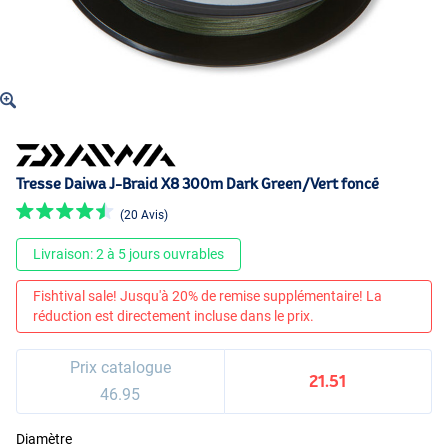
Tresse Daiwa J-Braid X8 300m Dark Green/Vert foncé
(20 Avis)
Livraison: 2 à 5 jours ouvrables
Fishtival sale! Jusqu'à 20% de remise supplémentaire! La
réduction est directement incluse dans le prix.
Prix catalogue
21.51
46.95
Diamètre