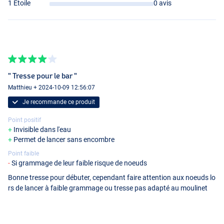
1 Étoile
0 avis
" Tresse pour le bar "
Matthieu + 2024-10-09 12:56:07
Je recommande ce produit
Point positif
Invisible dans l'eau
Permet de lancer sans encombre
Point faible
Si grammage de leur faible risque de noeuds
Bonne tresse pour débuter, cependant faire attention aux noeuds lo
rs de lancer à faible grammage ou tresse pas adapté au moulinet