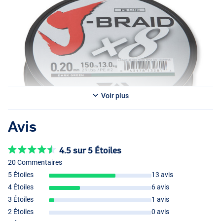
Voir plus
Avis
4.5 sur 5 Étoiles
20 Commentaires
5 Étoiles
13 avis
4 Étoiles
6 avis
3 Étoiles
1 avis
2 Étoiles
0 avis