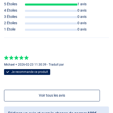
5 Étoiles
1 avis
4 Étoiles
0 avis
3 Étoiles
0 avis
2 Étoiles
0 avis
1 Étoile
0 avis
Michael + 2026-02-23 11:30:39 - Traduit par
Je recommande ce produit
Voir tous les avis