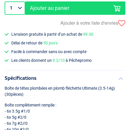
Ajouter au panier
Ajouter à votre liste d'envies
Livraison gratuite à partir d’un achat de
99.00
Délai de retour de
50 jours
Facile à commander sans ou avec compte
Les clients donnent un
9.2/10
à Pêchepromo
Spécifications
Boîte de têtes plombées en plomb fléchette Ultimate (3.5-14g)
(30pièces)
Boîte complètement remplie :
- 6x 3.5g #1/0
- 6x 5g #2/0
- 6x 7g #2//0
- 6x 10g #2/0