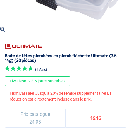
Boîte de têtes plombées en plomb fléchette Ultimate (3.5-
14g) (30pièces)
(1 Avis)
Livraison: 2 à 5 jours ouvrables
Fishtival sale! Jusqu'à 20% de remise supplémentaire! La
réduction est directement incluse dans le prix.
Prix catalogue
16.16
24.95