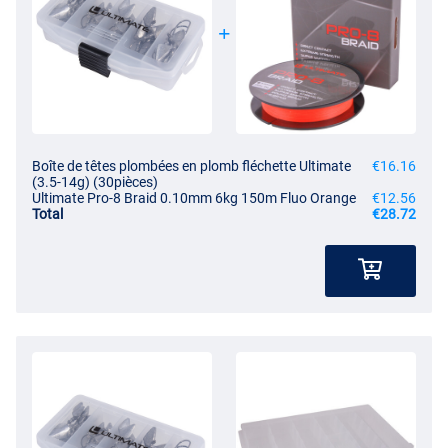
Boîte de têtes plombées en plomb fléchette Ultimate
€16.16
(3.5-14g) (30pièces)
Ultimate Pro-8 Braid 0.10mm 6kg 150m Fluo Orange
€12.56
Total
€28.72