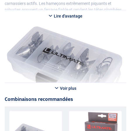
carnassiers actifs. Les hameçons extrêmement piquants et
robustes assurent un ferrage fiable et rendent les têtes plombées
adaptées aussi bien à l’eau douce qu’à l’eau salée. Le tout est livré
Lire d'avantage
de manière ordonnée dans une petite boîte pratique et refermable,
parfaite pour les pêcheurs qui souhaitent pratiquer la pêche à
dander de manière ciblée et efficace.
Voir plus
Combinaisons recommandées