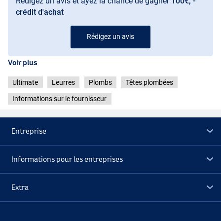
Rédigez un avis et ayez la chance de gagner
100€, -
crédit d'achat
Rédigez un avis
Voir plus
Ultimate
Leurres
Plombs
Têtes plombées
Informations sur le fournisseur
Entreprise
Informations pour les entreprises
Extra
Déstockage