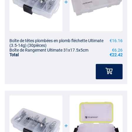
Boîte de têtes plombées en plomb fléchette Ultimate
€16.16
(3.5-14g) (30pièces)
Boîte de Rangement Ultimate 31x17.5x5cm
€6.26
Total
€22.42