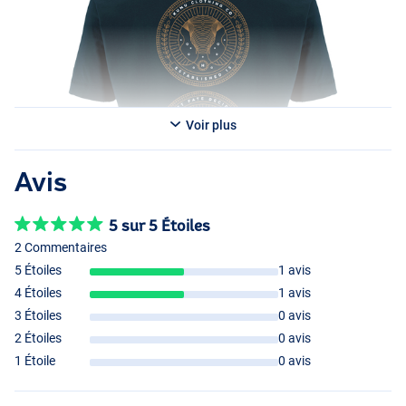
Voir plus
Avis
5 sur 5 Étoiles
2 Commentaires
5 Étoiles
1 avis
4 Étoiles
1 avis
3 Étoiles
0 avis
2 Étoiles
0 avis
1 Étoile
0 avis