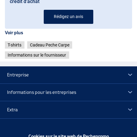
crédit d'achat
Rédigez un avis
Voir plus
T-shirts
Cadeau Peche Carpe
Informations sur le fournisseur
Entreprise
Informations pour les entreprises
Extra
Déstockage
Cookies sur le site web de Pechepromo