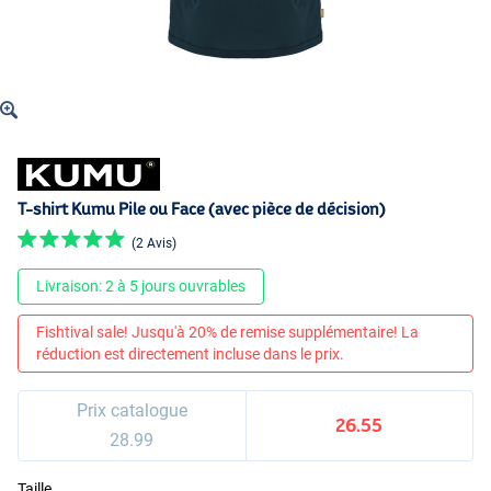
T-shirt Kumu Pile ou Face (avec pièce de décision)
(2 Avis)
Livraison: 2 à 5 jours ouvrables
Fishtival sale! Jusqu'à 20% de remise supplémentaire! La
réduction est directement incluse dans le prix.
Prix catalogue
26.55
28.99
Taille