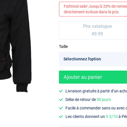
Fishtival sale! Jusqu'à 20% de remis
directement incluse dans le prix.
Prix catalogue
49.99
Taille
Ajouter au panier
Livraison gratuite à partir d’un ach
Délai de retour de
50 jours
Facile à commander sans ou avec
Les clients donnent un
9.2/10
à Pê