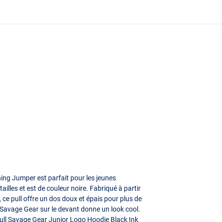
ing Jumper est parfait pour les jeunes
ailles et est de couleur noire. Fabriqué à partir
 ce pull offre un dos doux et épais pour plus de
 Savage Gear sur le devant donne un look cool.
pull Savage Gear Junior Logo Hoodie Black Ink