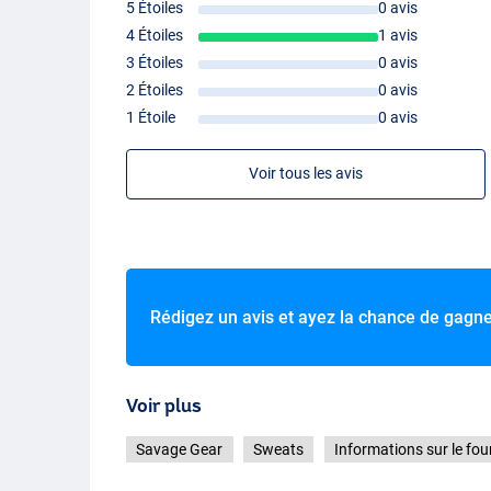
5 Étoiles
0 avis
4 Étoiles
1 avis
3 Étoiles
0 avis
2 Étoiles
0 avis
1 Étoile
0 avis
Voir tous les avis
Rédigez un avis et ayez la chance de gagn
Voir plus
Savage Gear
Sweats
Informations sur le fou