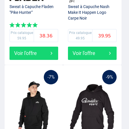
Sweat à Capuche Fladen
Sweat à Capuche Nash
"Pike Hunter"
Make It Happen Logo
Carpe Noir
Prix catalogue
Prix catalogue
38.36
39.95
59.95
49.95
Voir l'offre
Voir l'offre
-7%
-9%