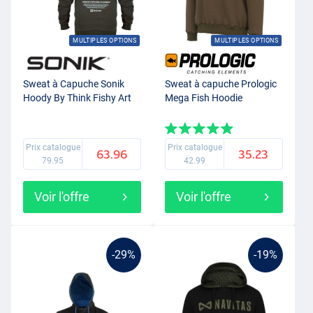
MULTIPLES OPTIONS
MULTIPLES OPTIONS
Sweat à Capuche Sonik
Sweat à capuche Prologic
Hoody By Think Fishy Art
Mega Fish Hoodie
Prix catalogue
Prix catalogue
63.96
35.23
79.95
42.99
Voir l'offre
Voir l'offre
-29%
-19%