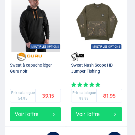
MULTIPLES OPTIONS
MULTIPLES OPTIONS
Sweat à capuche léger
Sweat Nash Scope HD
Guru noir
Jumper Fishing
Prix catalogue
Prix catalogue
39.15
81.95
54.95
99.99
Voir l'offre
Voir l'offre