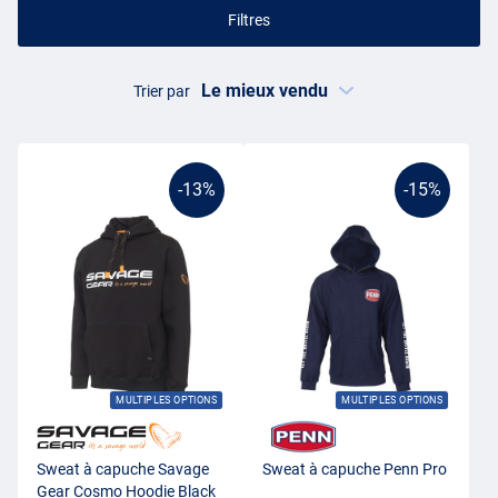
Filtres
Trier par
-13%
-15%
MULTIPLES OPTIONS
MULTIPLES OPTIONS
Sweat à capuche Savage
Sweat à capuche Penn Pro
Gear Cosmo Hoodie Black