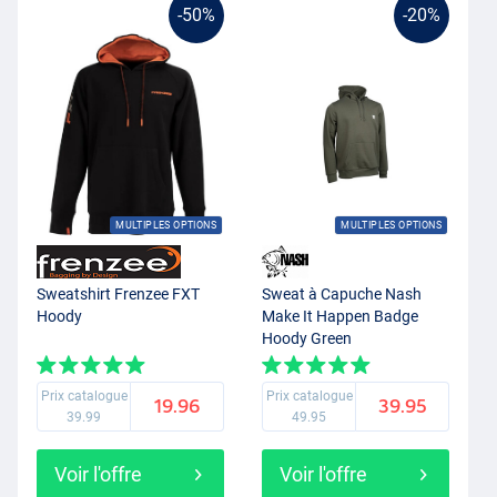
-50%
-20%
MULTIPLES OPTIONS
MULTIPLES OPTIONS
Sweatshirt Frenzee FXT
Sweat à Capuche Nash
Hoody
Make It Happen Badge
Hoody Green
Prix catalogue
Prix catalogue
19.96
39.95
39.99
49.95
Voir l'offre
Voir l'offre