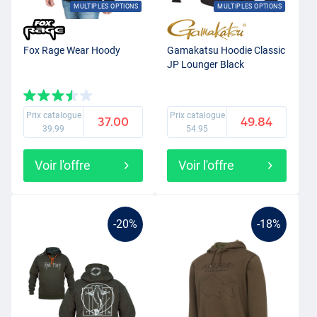
MULTIPLES OPTIONS
MULTIPLES OPTIONS
Fox Rage Wear Hoody
Gamakatsu Hoodie Classic
JP Lounger Black
Prix catalogue
Prix catalogue
37.00
49.84
39.99
54.95
Voir l'offre
Voir l'offre
-20%
-18%