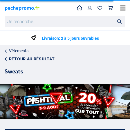
Home
Profil
Pan
Je
recherche...
Livraison: 2 à 5 jours ouvrables
Vêtements
RETOUR AU RÉSULTAT
Sweats