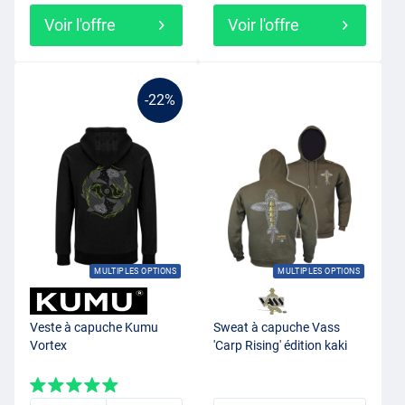
Voir l'offre
Voir l'offre
-22%
MULTIPLES OPTIONS
MULTIPLES OPTIONS
Veste à capuche Kumu
Sweat à capuche Vass
Vortex
'Carp Rising' édition kaki