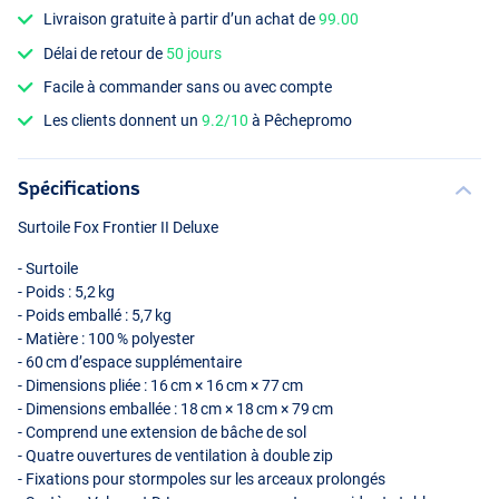
Livraison gratuite à partir d’un achat de
99.00
Délai de retour de
50 jours
Facile à commander sans ou avec compte
Les clients donnent un
9.2/10
à Pêchepromo
Spécifications
Surtoile Fox Frontier II Deluxe
- Surtoile
- Poids : 5,2 kg
- Poids emballé : 5,7 kg
- Matière : 100 % polyester
- 60 cm d’espace supplémentaire
- Dimensions pliée : 16 cm × 16 cm × 77 cm
- Dimensions emballée : 18 cm × 18 cm × 79 cm
- Comprend une extension de bâche de sol
- Quatre ouvertures de ventilation à double zip
- Fixations pour stormpoles sur les arceaux prolongés