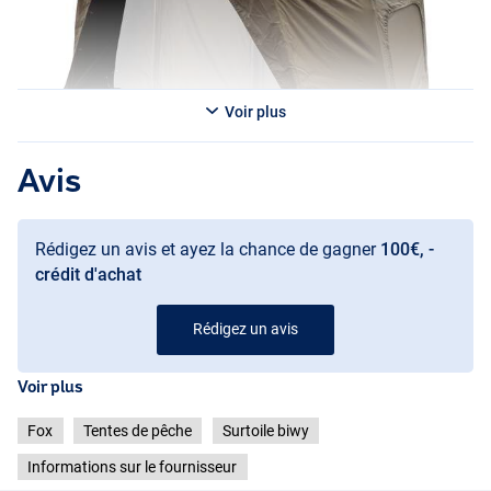
Voir plus
Avis
Rédigez un avis et ayez la chance de gagner
100€, -
crédit d'achat
Rédigez un avis
Voir plus
Fox
Tentes de pêche
Surtoile biwy
Informations sur le fournisseur