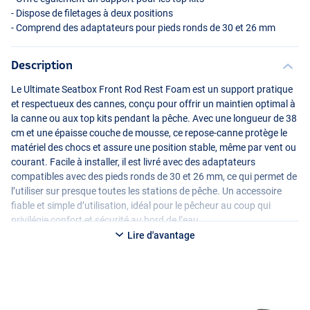
- Dispose de filetages à deux positions
- Comprend des adaptateurs pour pieds ronds de 30 et 26 mm
Description
Le Ultimate Seatbox Front Rod Rest Foam est un support pratique
et respectueux des cannes, conçu pour offrir un maintien optimal à
la canne ou aux top kits pendant la pêche. Avec une longueur de 38
cm et une épaisse couche de mousse, ce repose-canne protège le
matériel des chocs et assure une position stable, même par vent ou
courant. Facile à installer, il est livré avec des adaptateurs
compatibles avec des pieds ronds de 30 et 26 mm, ce qui permet de
l’utiliser sur presque toutes les stations de pêche. Un accessoire
fiable et simple d’utilisation, idéal pour le pêcheur au coup qui
privilégie confort et sécurité au bord de l’eau.
Lire d'avantage