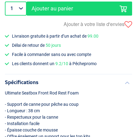
Ajouter au panier
Ajouter à votre liste d'envies
Livraison gratuite à partir d’un achat de
99.00
Délai de retour de
50 jours
Facile à commander sans ou avec compte
Les clients donnent un
9.2/10
à Pêchepromo
Spécifications
Ultimate Seatbox Front Rod Rest Foam
- Support de canne pour pêche au coup
- Longueur : 38 cm
- Respectueux pour la canne
- Installation facile
- Épaisse couche de mousse
- Offre également un support pour les top kits