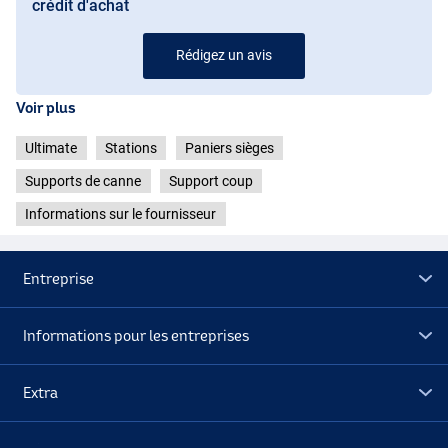
crédit d'achat
Rédigez un avis
Voir plus
Ultimate
Stations
Paniers sièges
Supports de canne
Support coup
Informations sur le fournisseur
Entreprise
Informations pour les entreprises
Extra