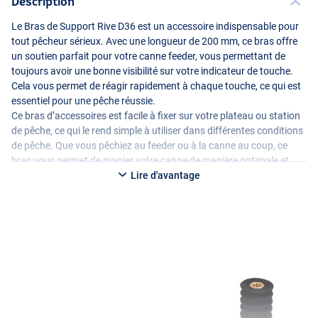
Description
Le Bras de Support Rive D36 est un accessoire indispensable pour
tout pêcheur sérieux. Avec une longueur de 200 mm, ce bras offre
un soutien parfait pour votre canne feeder, vous permettant de
toujours avoir une bonne visibilité sur votre indicateur de touche.
Cela vous permet de réagir rapidement à chaque touche, ce qui est
essentiel pour une pêche réussie.
Ce bras d’accessoires est facile à fixer sur votre plateau ou station
de pêche, ce qui le rend simple à utiliser dans différentes conditions
de pêche. Que vous pêchiez au feeder ou à la canne au coup, ce
bras vous permet de manier votre canne de manière optimale et
d’améliorer votre expérience de pêche !
Lire d'avantage