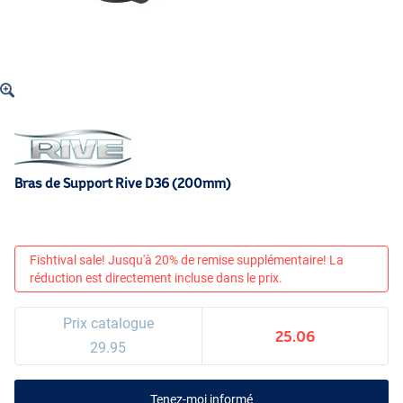
Bras de Support Rive D36 (200mm)
Fishtival sale! Jusqu'à 20% de remise supplémentaire! La
réduction est directement incluse dans le prix.
Prix catalogue
25.06
29.95
Tenez-moi informé