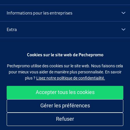
Informations pour les entreprises
Extra
Déstockage
Cookies sur le site web de Pechepromo
Suivez-nous
Facebook
Instagram
Pechepromo utilise des cookies sur le site web. Nous faisons cela
pour mieux vous aider de manière plus personnalisée. En savoir
plus ?
Lisez notre politique de confidentialité.
Accepter tous les cookies
Acheter facilement et en sécurité
Gérer les préférences
Refuser