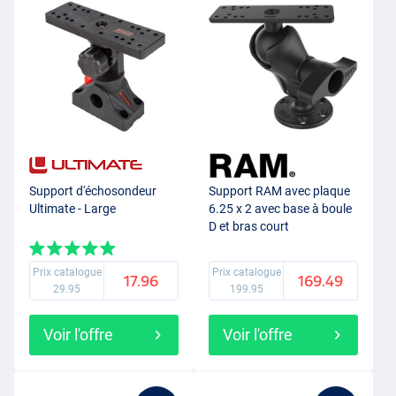
Support d'échosondeur
Support RAM avec plaque
Ultimate - Large
6.25 x 2 avec base à boule
D et bras court
Prix catalogue
Prix catalogue
17.96
169.49
29.95
199.95
Voir l'offre
Voir l'offre