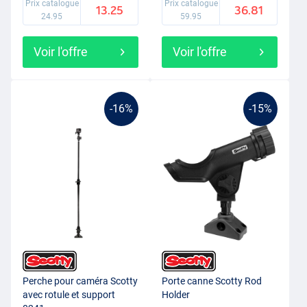
Prix catalogue
Prix catalogue
13.25
36.81
24.95
59.95
Voir l'offre
Voir l'offre
-16%
-15%
Perche pour caméra Scotty
Porte canne Scotty Rod
avec rotule et support
Holder