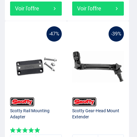
Voir l'offre
Voir l'offre
-47%
-39%
Scotty Rail Mounting
Scotty Gear-Head Mount
Adapter
Extender