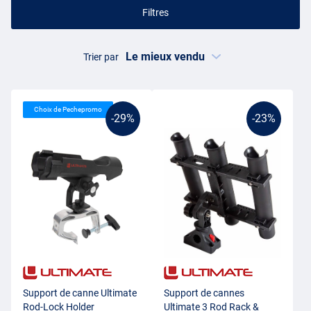
Filtres
Trier par
Choix de Pechepromo
-29%
-23%
Support de canne Ultimate
Support de cannes
Rod-Lock Holder
Ultimate 3 Rod Rack &