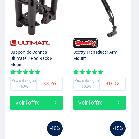
Support de Cannes
Scotty Transducer Arm
Ultimate 5 Rod Rack &
Mount
Mount
Prix catalogue
Prix catalogue
33.26
30.02
46.95
59.95
Voir l'offre
Voir l'offre
-40%
-15%