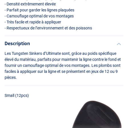
- Densité extrêmement élevée
- Parfait pour garder les lignes plaquées
- Camouflage optimal de vos montages
- Très facile et rapide à appliquer
- Respectueux de l’environnement et des poissons
Description
Les Tungsten Sinkers d’Ultimate sont, grâce au poids spécifique
élevé du matériau, parfaits pour maintenir la ligne contre le fond et
Medium, Large, XL (9pcs)
fournir un camouflage optimal de vos montages. Les plombs sont
faciles à appliquer sur la ligne et se présentent en jeux de 12 ou 9
pièces.
Small (12pcs)