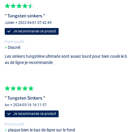
" Tungsten sinkers "
Julien + 2022-04-01 07:42:49
Je recommande ce produit
Point positif
Discret
Les sinkers tungstène ultimate sont assez lourd pour bien coulé le b
as de ligne je recommande
Medium, Large, XL (9pcs)
" Tungsten Sinkers "
luc + 2024-03-16 16:11:57
Je recommande ce produit
Mix Pack (12pcs)
Point positif
plaque bien le bas de ligne sur le fond